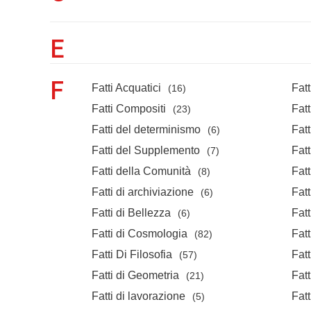
E
F
Fatti Acquatici
Fatt
(16)
Fatti Compositi
Fatt
(23)
Fatti del determinismo
Fatt
(6)
Fatti del Supplemento
Fatt
(7)
Fatti della Comunità
Fatt
(8)
Fatti di archiviazione
Fatt
(6)
Fatti di Bellezza
Fatt
(6)
Fatti di Cosmologia
Fatt
(82)
Fatti Di Filosofia
Fatt
(57)
Fatti di Geometria
Fatt
(21)
Fatti di lavorazione
Fat
(5)