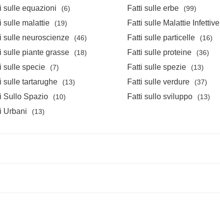
i sulle equazioni
Fatti sulle erbe
(6)
(99)
i sulle malattie
Fatti sulle Malattie Infettive
(19)
i sulle neuroscienze
Fatti sulle particelle
(46)
(16)
i sulle piante grasse
Fatti sulle proteine
(18)
(36)
i sulle specie
Fatti sulle spezie
(7)
(13)
i sulle tartarughe
Fatti sulle verdure
(13)
(37)
i Sullo Spazio
Fatti sullo sviluppo
(10)
(13)
i Urbani
(13)