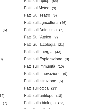
Fatti sul laptop
(54)
Fatti sul Meteo
(9)
Fatti Sul Teatro
(5)
Fatti sull'agricoltura
(46)
a
Fatti sull'Animismo
(6)
(7)
Fatti Sull'Attrice
)
(7)
Fatti Sull'Ecologia
(21)
Fatti sull'energia
(43)
Fatti sull'Esplorazione
8)
(8)
Fatti sull'immunità
(10)
Fatti sull'innovazione
(9)
Fatti sull'istruzione
(6)
Fatti sull'ottica
(23)
Fatti sull’antilope
12)
(18)
a
Fatti sulla biologia
(7)
(23)