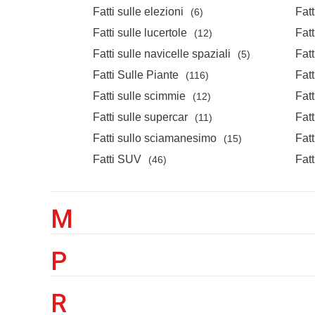
Fatti sulle elezioni
Fatt
(6)
Fatti sulle lucertole
Fatt
(12)
Fatti sulle navicelle spaziali
Fatt
(5)
Fatti Sulle Piante
Fatt
(116)
Fatti sulle scimmie
Fatt
(12)
Fatti sulle supercar
Fatt
(11)
Fatti sullo sciamanesimo
Fatt
(15)
Fatti SUV
Fatt
(46)
M
P
R