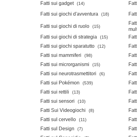
Fatti sui gadget
Fat
(14)
Fatti sui giochi d'avventura
Fatt
(18)
Fatt
Fatti sui giochi di ruolo
(15)
mul
Fatti sui giochi di strategia
Fatt
(15)
Fatti sui giochi sparatutto
Fatt
(12)
Fatti sui mammiferi
Fatt
(98)
Fatti sui microrganismi
Fatt
(15)
Fatti sui neurotrasmettitori
Fatt
(6)
Fatti sui Pokémon
Fatt
(539)
Fatti sui rettili
Fatt
(13)
Fatti sui sensori
Fatt
(10)
Fatti Sui Videogiochi
Fatt
(8)
Fatti sul cervello
Fatt
(11)
Fatti sul Design
Fatt
(7)