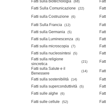
Fatti sulla biotecnologia
Fatt
(68)
Fatti Sulla Comunicazione
Fatt
(22)
Fatti sulla Costruzione
Fatt
(6)
Fatti Sulla Francia
Fatt
(12)
Fatti sulla Germania
Fatt
(5)
Fatti sulla Luminescenza
Fat
(6)
Fatti sulla microscopia
Fatt
(7)
Fatti sulla nucleosintesi
Fatt
(5)
Fatti sulla religione
Fatt
(21)
sincretica
Fatti sulla Salute e il
Fatt
(14)
Benessere
Fatti sulla sostenibilità
Fat
(14)
Fatti sulla superconduttività
Fatt
(5)
Fatti sulle alghe
Fatt
(6)
Fatti sulle cellule
Fatt
(52)