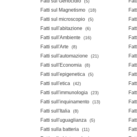
Fatti sul Genocidio
Fat
(5)
Fatti sul Magnetismo
Fatt
(18)
Fatti sul microscopio
Fatt
(5)
Fatti sull'abitazione
Fatt
(6)
Fatti sull'Ambiente
Fatt
(16)
Fatti sull'Arte
Fatt
(8)
Fatti sull'automazione
Fatt
(21)
Fatti sull'Economia
Fatt
(8)
Fatti sull'epigenetica
Fatt
(5)
Fatti sull'etica
Fatt
(42)
Fatti sull'immunologia
Fatt
(23)
Fatti sull'inquinamento
Fatt
(13)
Fatti sull'Italia
Fatt
(8)
Fatti sull'uguaglianza
Fatt
(5)
Fatti sulla batteria
Fatt
(11)