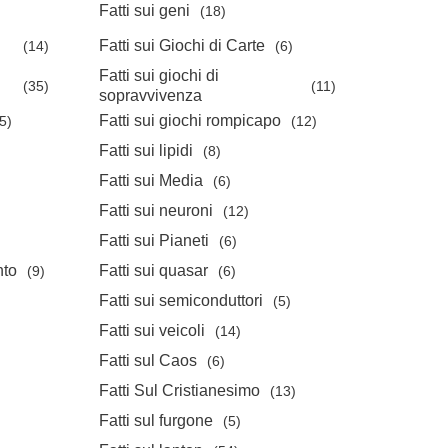
Fatti sui geni
(18)
Fatti sui Giochi di Carte
(14)
(6)
Fatti sui giochi di
(35)
(11)
sopravvivenza
Fatti sui giochi rompicapo
5)
(12)
Fatti sui lipidi
(8)
Fatti sui Media
(6)
Fatti sui neuroni
(12)
Fatti sui Pianeti
(6)
nto
Fatti sui quasar
(9)
(6)
Fatti sui semiconduttori
(5)
Fatti sui veicoli
(14)
Fatti sul Caos
(6)
Fatti Sul Cristianesimo
(13)
Fatti sul furgone
(5)