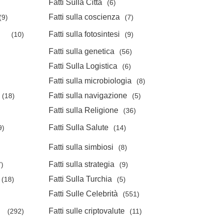
Fatti Sulla Città
(6)
Fatti sulla coscienza
(9)
(7)
Fatti sulla fotosintesi
(10)
(9)
Fatti sulla genetica
(56)
Fatti Sulla Logistica
(6)
Fatti sulla microbiologia
(8)
Fatti sulla navigazione
(18)
(5)
Fatti sulla Religione
(36)
Fatti Sulla Salute
9)
(14)
Fatti sulla simbiosi
(8)
Fatti sulla strategia
7)
(9)
Fatti Sulla Turchia
(18)
(5)
Fatti Sulle Celebrità
(551)
Fatti sulle criptovalute
(292)
(11)