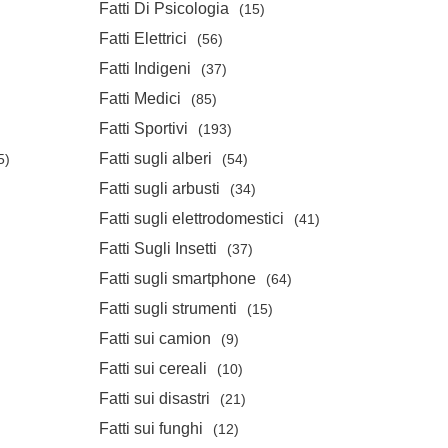
Fatti Di Psicologia
(15)
Fatti Elettrici
(56)
Fatti Indigeni
(37)
Fatti Medici
(85)
Fatti Sportivi
(193)
Fatti sugli alberi
5)
(54)
Fatti sugli arbusti
(34)
Fatti sugli elettrodomestici
(41)
Fatti Sugli Insetti
(37)
Fatti sugli smartphone
(64)
Fatti sugli strumenti
(15)
Fatti sui camion
(9)
Fatti sui cereali
(10)
Fatti sui disastri
(21)
Fatti sui funghi
(12)