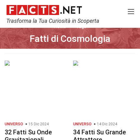
Trasforma la Tua Curiosità in Scoperta
Home
Tags
Fatti di Cosmologia
UNIVERSO
15 Dic 2024
UNIVERSO
14 Dic 2024
32 Fatti Su Onde
34 Fatti Su Grande
Gravitazionali
Attrattore