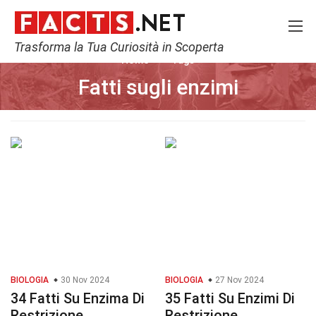
Trasforma la Tua Curiosità in Scoperta
Home
Tags
Fatti sugli enzimi
BIOLOGIA
30 Nov 2024
BIOLOGIA
27 Nov 2024
34 Fatti Su Enzima Di
35 Fatti Su Enzimi Di
Restrizione
Restrizione