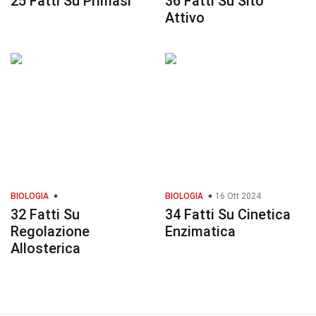
25 Fatti Su Primasi
36 Fatti Su Sito
Attivo
BIOLOGIA
BIOLOGIA
16 Ott 2024
32 Fatti Su
34 Fatti Su Cinetica
Regolazione
Enzimatica
Allosterica