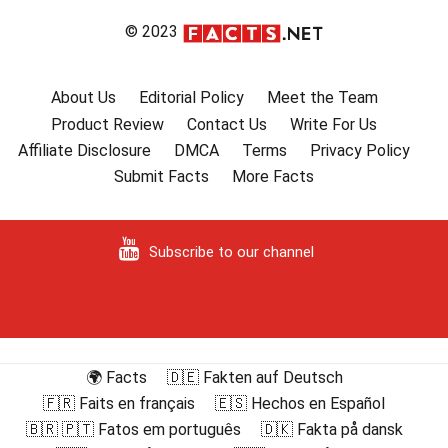
© 2023
About Us
Editorial Policy
Meet the Team
Product Review
Contact Us
Write For Us
Affiliate Disclosure
DMCA
Terms
Privacy Policy
Submit Facts
More Facts
Subscribe to our channel
🌍 Facts
🇩🇪 Fakten auf Deutsch
🇫🇷 Faits en français
🇪🇸 Hechos en Español
🇧🇷 🇵🇹 Fatos em português
🇩🇰 Fakta på dansk