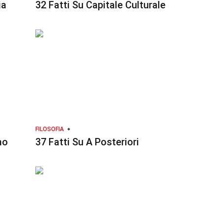
ia
32 Fatti Su Capitale Culturale
FILOSOFIA
mo
37 Fatti Su A Posteriori