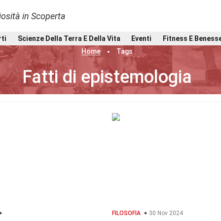
osità in Scoperta
rti
Scienze Della Terra E Della Vita
Eventi
Fitness E Beness
Home
Tags
Fatti di epistemologia
FILOSOFIA
30 Nov 2024