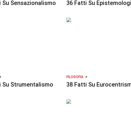
i Su Sensazionalismo
36 Fatti Su Epistemolog
FILOSOFIA
i Su Strumentalismo
38 Fatti Su Eurocentris