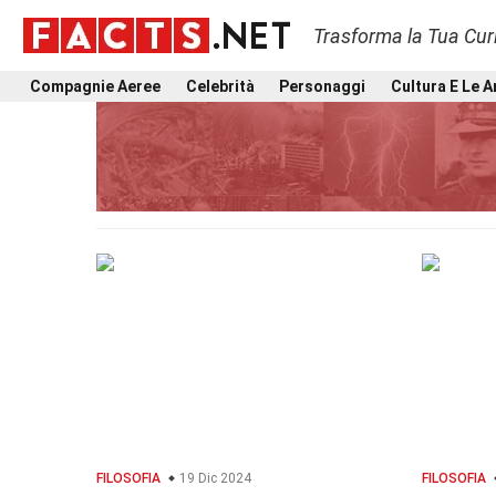
Trasforma la Tua Curi
Compagnie Aeree
Celebrità
Personaggi
Cultura E Le A
FILOSOFIA
19 Dic 2024
FILOSOFIA