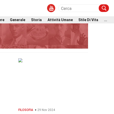
ere
Generale
Storia
Attività Umane
Stile Di Vita
...
FILOSOFIA
29 Nov 2024