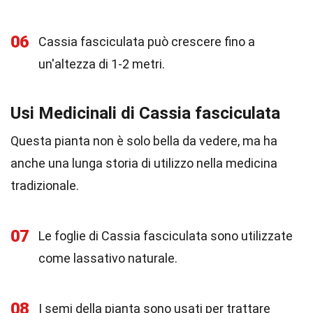
06
Cassia fasciculata può crescere fino a
un'altezza di 1-2 metri.
Usi Medicinali di Cassia fasciculata
Questa pianta non è solo bella da vedere, ma ha
anche una lunga storia di utilizzo nella medicina
tradizionale.
07
Le foglie di Cassia fasciculata sono utilizzate
come lassativo naturale.
08
I semi della pianta sono usati per trattare