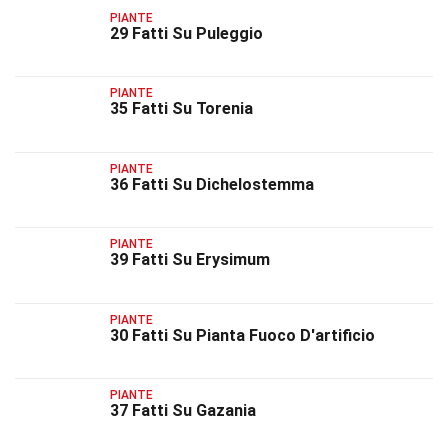
PIANTE
29 Fatti Su Puleggio
PIANTE
35 Fatti Su Torenia
PIANTE
36 Fatti Su Dichelostemma
PIANTE
39 Fatti Su Erysimum
PIANTE
30 Fatti Su Pianta Fuoco D'artificio
PIANTE
37 Fatti Su Gazania