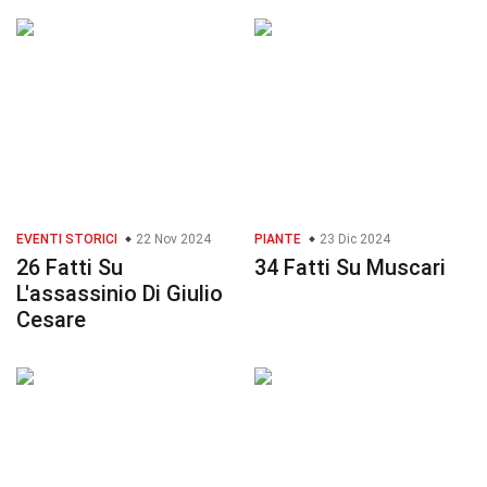
EVENTI STORICI
22 Nov 2024
PIANTE
23 Dic 2024
26 Fatti Su
34 Fatti Su Muscari
L'assassinio Di Giulio
Cesare