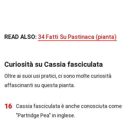
READ ALSO:
34 Fatti Su Pastinaca (pianta)
Curiosità su Cassia fasciculata
Oltre ai suoi usi pratici, ci sono molte curiosità
affascinanti su questa pianta.
16
Cassia fasciculata è anche conosciuta come
"Partridge Pea" in inglese.