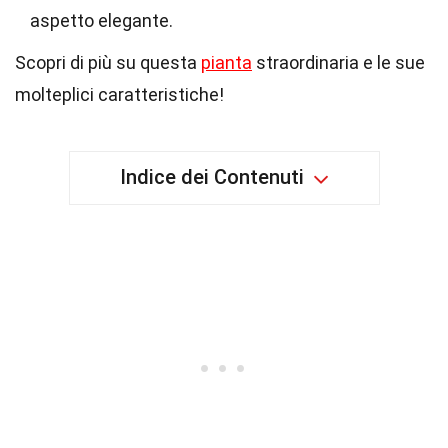
aspetto elegante.
Scopri di più su questa
pianta
straordinaria e le sue
molteplici caratteristiche!
Indice dei Contenuti