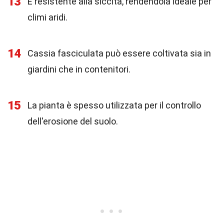
13
È resistente alla siccità, rendendola ideale per
climi aridi.
14
Cassia fasciculata può essere coltivata sia in
giardini che in contenitori.
15
La pianta è spesso utilizzata per il controllo
dell'erosione del suolo.