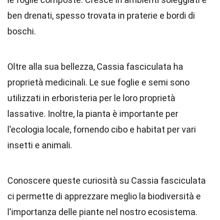
ben drenati, spesso trovata in praterie e bordi di
boschi.
Oltre alla sua bellezza, Cassia fasciculata ha
proprietà medicinali. Le sue foglie e semi sono
utilizzati in erboristeria per le loro proprietà
lassative. Inoltre, la pianta è importante per
l'ecologia locale, fornendo cibo e habitat per vari
insetti e animali.
Conoscere queste curiosità su Cassia fasciculata
ci permette di apprezzare meglio la biodiversità e
l'importanza delle piante nel nostro ecosistema.