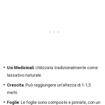
Usi Medicinali
: Utilizzata tradizionalmente come
lassativo naturale.
Crescita
: Può raggiungere un'altezza di 1-1,5
metri.
Foglie
: Le foglie sono composte e pinnate, con un