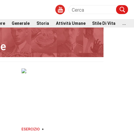
ere
Generale
Storia
Attività Umane
Stile Di Vita
...
re
ESERCIZIO