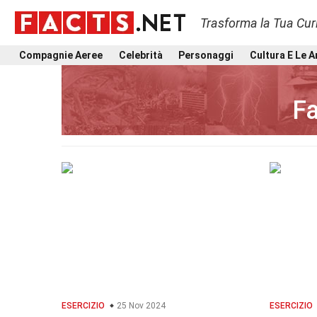
Trasforma la Tua Curi
Compagnie Aeree
Celebrità
Personaggi
Cultura E Le A
Fa
ESERCIZIO
25 Nov 2024
ESERCIZIO