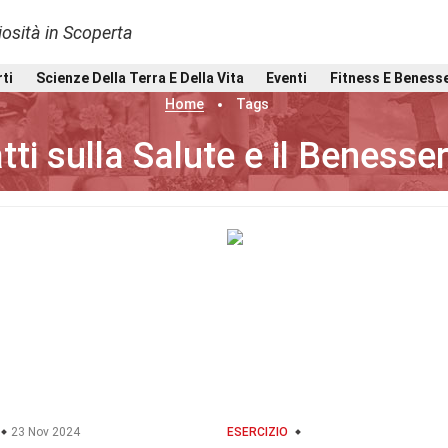
osità in Scoperta
rti
Scienze Della Terra E Della Vita
Eventi
Fitness E Beness
Home
Tags
tti sulla Salute e il Benesse
23 Nov 2024
ESERCIZIO