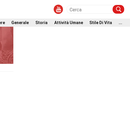
ere
Generale
Storia
Attività Umane
Stile Di Vita
...