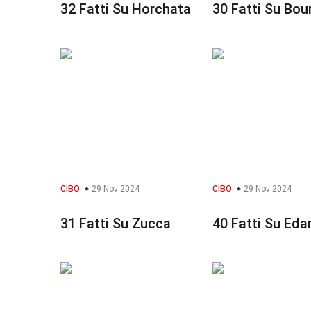
32 Fatti Su Horchata
30 Fatti Su Bou
CIBO
29 Nov 2024
CIBO
29 Nov 2024
31 Fatti Su Zucca
40 Fatti Su Ed