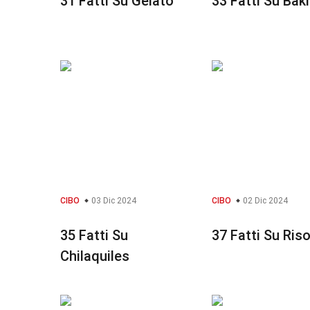
31 Fatti Su Gelato
33 Fatti Su Bak
CIBO
03 Dic 2024
CIBO
02 Dic 2024
35 Fatti Su
37 Fatti Su Ris
Chilaquiles