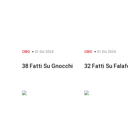
CIBO
01 Dic 2024
CIBO
01 Dic 2024
38 Fatti Su Gnocchi
32 Fatti Su Falaf