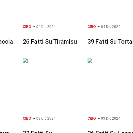
CIBO
04 Dic 2024
CIBO
04 Dic 2024
accia
26 Fatti Su Tiramisu
39 Fatti Su Torta
CIBO
03 Dic 2024
CIBO
03 Dic 2024