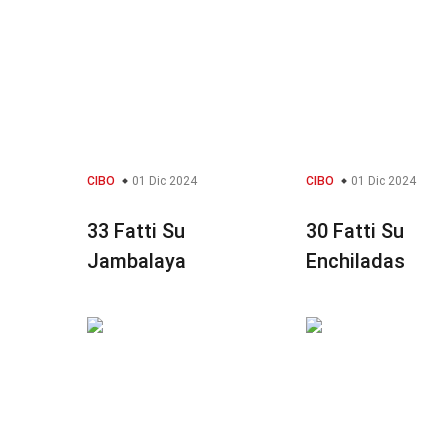
CIBO
01 Dic 2024
CIBO
01 Dic 2024
33 Fatti Su
30 Fatti Su
Jambalaya
Enchiladas