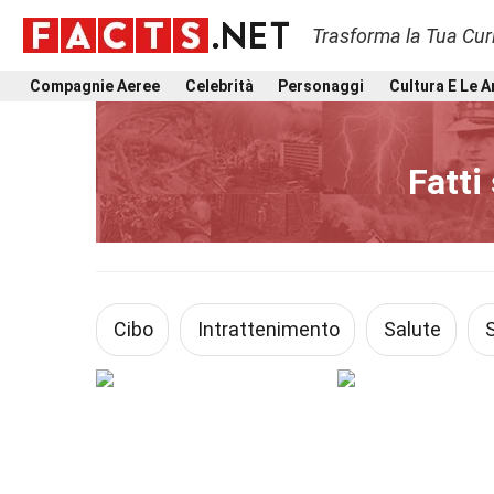
Trasforma la Tua Curi
Compagnie Aeree
Celebrità
Personaggi
Cultura E Le A
Fatti 
Cibo
Intrattenimento
Salute