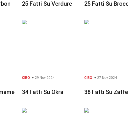
rbon
25 Fatti Su Verdure
25 Fatti Su Brocc
CIBO
29 Nov 2024
CIBO
27 Nov 2024
amame
34 Fatti Su Okra
38 Fatti Su Zaff