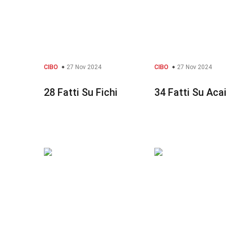
CIBO
27 Nov 2024
CIBO
27 Nov 2024
28 Fatti Su Fichi
34 Fatti Su Aca