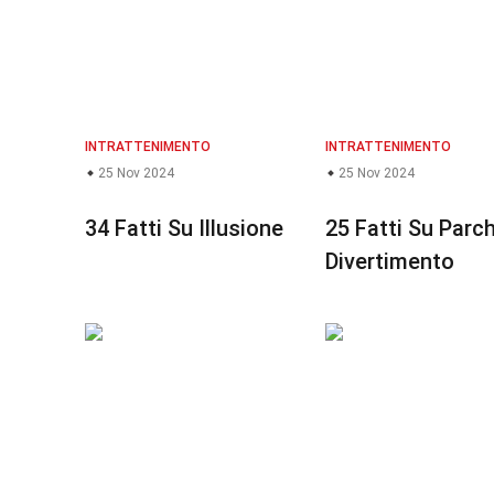
INTRATTENIMENTO
INTRATTENIMENTO
25 Nov 2024
25 Nov 2024
i
34 Fatti Su Illusione
25 Fatti Su Parch
Divertimento