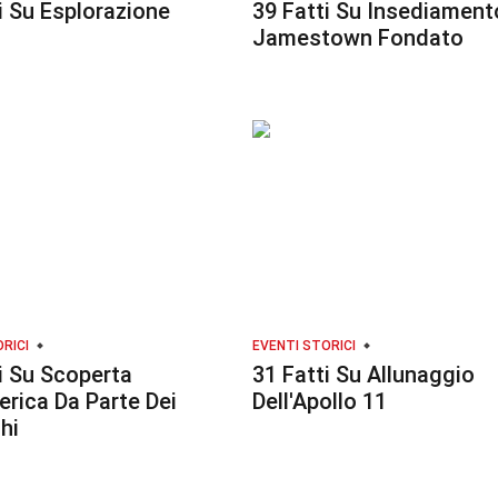
i Su Esplorazione
39 Fatti Su Insediament
Jamestown Fondato
RICI
EVENTI STORICI
i Su Scoperta
31 Fatti Su Allunaggio
erica Da Parte Dei
Dell'Apollo 11
hi