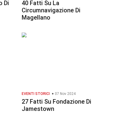
o Di
40 Fatti Su La
Circumnavigazione Di
Magellano
EVENTI STORICI
07 Nov 2024
27 Fatti Su Fondazione Di
Jamestown