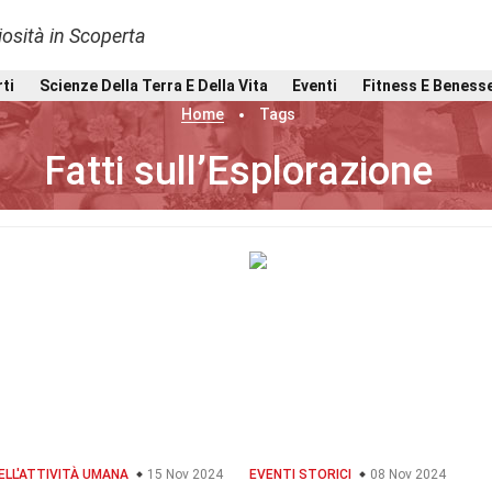
osità in Scoperta
rti
Scienze Della Terra E Della Vita
Eventi
Fitness E Beness
Home
Tags
Fatti sull’Esplorazione
ELL'ATTIVITÀ UMANA
15 Nov 2024
EVENTI STORICI
08 Nov 2024