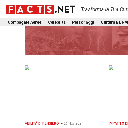
Trasforma la Tua Curi
Compagnie Aeree
Celebrità
Personaggi
Cultura E Le A
ABILITÀ DI PENSIERO
26 Nov 2024
IMPATTO D