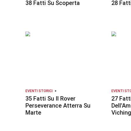
38 Fatti Su Scoperta
28 Fatt
EVENTI STORICI
EVENTI STO
35 Fatti Su Il Rover
27 Fatt
Perseverance Atterra Su
Dell'Am
Marte
Viching