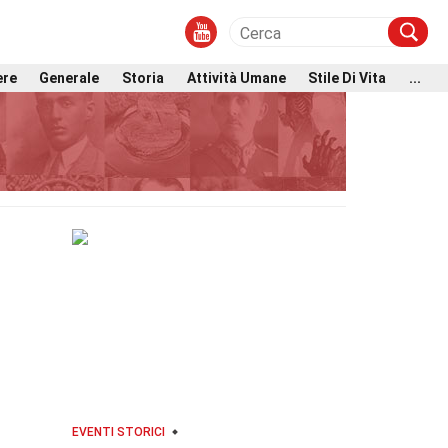
ere
Generale
Storia
Attività Umane
Stile Di Vita
...
EVENTI STORICI