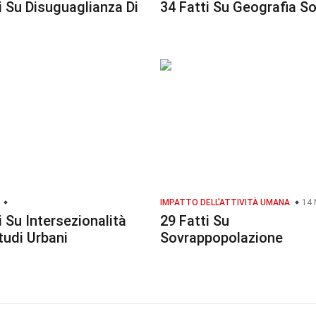
i Su Disuguaglianza Di
34 Fatti Su Geografia So
IMPATTO DELL'ATTIVITÀ UMANA
14 
i Su Intersezionalità
29 Fatti Su
tudi Urbani
Sovrappopolazione