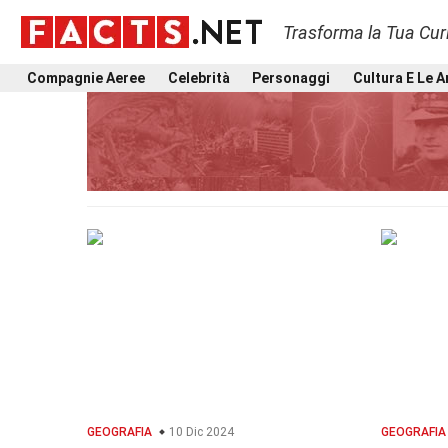
Trasforma la Tua Curi
Compagnie Aeree
Celebrità
Personaggi
Cultura E Le A
GEOGRAFIA
10 Dic 2024
GEOGRAFIA