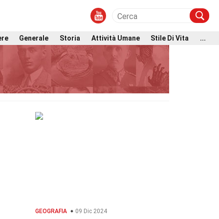
ere
Generale
Storia
Attività Umane
Stile Di Vita
...
GEOGRAFIA
09 Dic 2024