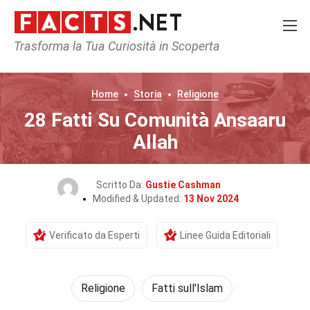
Trasforma la Tua Curiosità in Scoperta
Home
Storia
Religione
28 Fatti Su Comunità Ansaaru
Allah
Scritto Da:
Gustie Cashman
Modified & Updated:
13 Nov 2024
Verificato da Esperti
Linee Guida Editoriali
Religione
Fatti sull'Islam