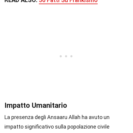
READ ALSO:
36 Fatti Su Frankismo
Impatto Umanitario
La presenza degli Ansaaru Allah ha avuto un
impatto significativo sulla popolazione civile