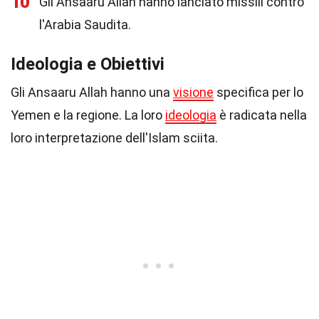
10
Gli Ansaaru Allah hanno lanciato missili contro
l'Arabia Saudita.
Ideologia e Obiettivi
Gli Ansaaru Allah hanno una
visione
specifica per lo
Yemen e la regione. La loro
ideologia
è radicata nella
loro interpretazione dell'Islam sciita.