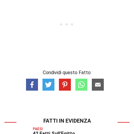
Condividi questo Fatto:
FATTI IN EVIDENZA
PAESI
42 Fatti Sull'Egitto