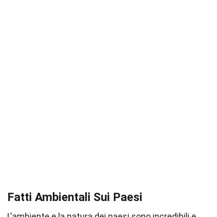
Fatti Ambientali Sui Paesi
L'ambiente e la natura dei paesi sono incredibili e