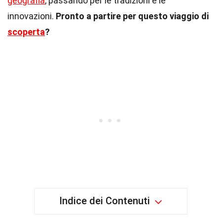
geografia
, passando per le tradizioni e le
innovazioni.
Pronto a partire per questo viaggio di
scoperta
?
Indice dei Contenuti