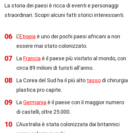
La storia dei paesi è ricca di eventi e personaggi
straordinari. Scopri alcuni fatti storici interessanti.
06
L'
Etiopia
è uno dei pochi paesi africani a non
essere mai stato colonizzato.
07
La
Francia
è il paese più visitato al mondo, con
circa 89 milioni di turisti all'anno.
08
La Corea del Sud ha il più alto
tasso
di chirurgia
plastica pro capite.
09
La
Germania
è il paese con il maggior numero
di castelli, oltre 25.000.
10
L'Australia è stata colonizzata dai britannici