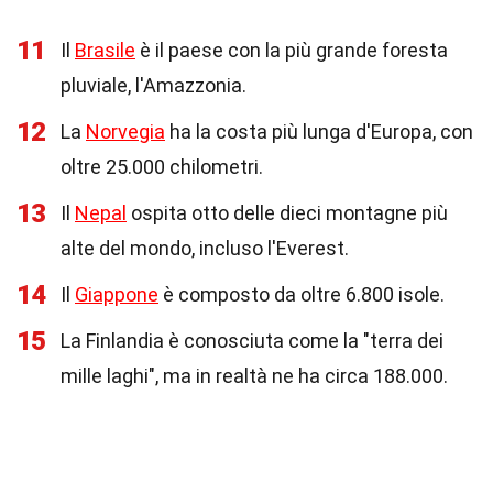
11
Il
Brasile
è il paese con la più grande foresta
pluviale, l'Amazzonia.
12
La
Norvegia
ha la costa più lunga d'Europa, con
oltre 25.000 chilometri.
13
Il
Nepal
ospita otto delle dieci montagne più
alte del mondo, incluso l'Everest.
14
Il
Giappone
è composto da oltre 6.800 isole.
15
La Finlandia è conosciuta come la "terra dei
mille laghi", ma in realtà ne ha circa 188.000.