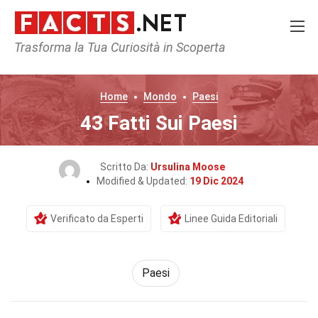
Trasforma la Tua Curiosità in Scoperta
Home
Mondo
Paesi
43 Fatti Sui Paesi
Scritto Da:
Ursulina Moose
Modified & Updated:
19 Dic 2024
Verificato da Esperti
Linee Guida Editoriali
Paesi