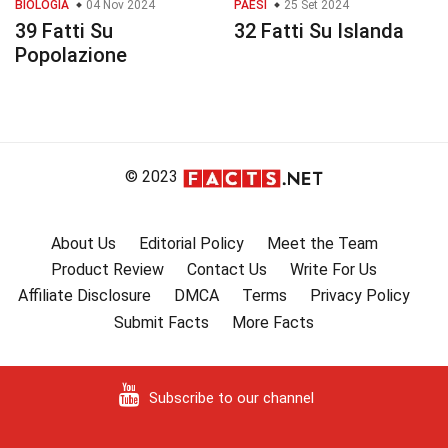
BIOLOGIA
04 Nov 2024
PAESI
25 Set 2024
39 Fatti Su
32 Fatti Su Islanda
Popolazione
© 2023
About Us
Editorial Policy
Meet the Team
Product Review
Contact Us
Write For Us
Affiliate Disclosure
DMCA
Terms
Privacy Policy
Submit Facts
More Facts
Subscribe to our channel