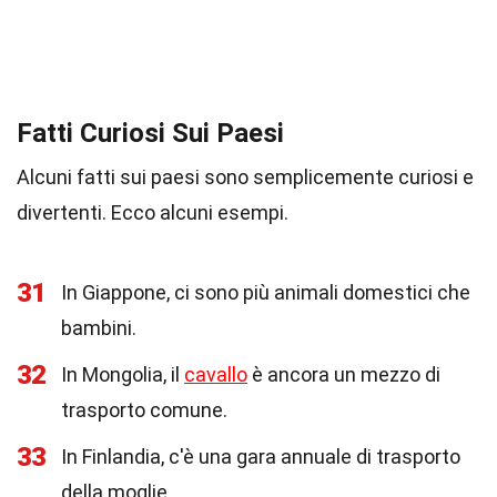
Fatti Curiosi Sui Paesi
Alcuni fatti sui paesi sono semplicemente curiosi e
divertenti. Ecco alcuni esempi.
31
In Giappone, ci sono più animali domestici che
bambini.
32
In Mongolia, il
cavallo
è ancora un mezzo di
trasporto comune.
33
In Finlandia, c'è una gara annuale di trasporto
della moglie.