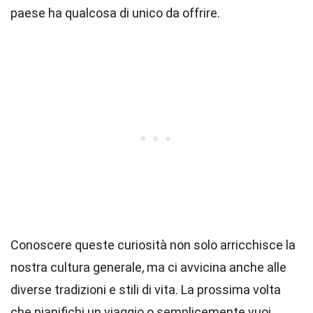
paese ha qualcosa di unico da offrire.
Conoscere queste curiosità non solo arricchisce la
nostra cultura generale, ma ci avvicina anche alle
diverse tradizioni e stili di vita. La prossima volta
che pianifichi un viaggio o semplicemente vuoi