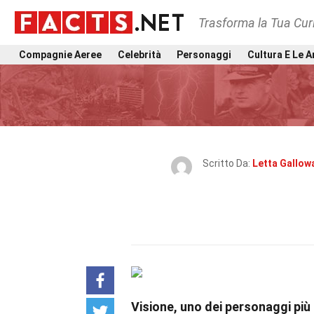
Trasforma la Tua Curi
Compagnie Aeree
Celebrità
Personaggi
Cultura E Le A
Scritto Da:
Letta Gallow
Visione, uno dei personaggi più 