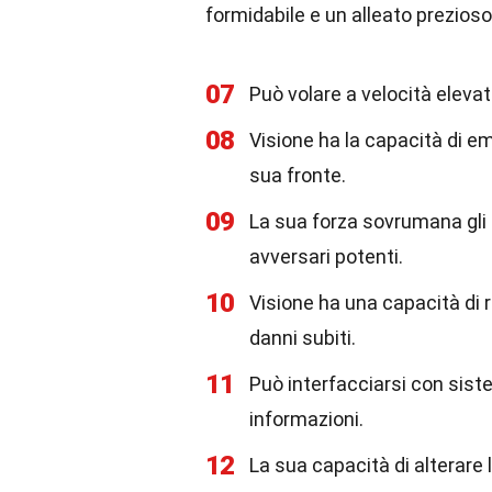
formidabile e un alleato prezioso
07
Può volare a velocità elevate
08
Visione ha la capacità di e
sua fronte.
09
La sua forza sovrumana gli
avversari potenti.
10
Visione ha una capacità di 
danni subiti.
11
Può interfacciarsi con sist
informazioni.
12
La sua capacità di alterare 