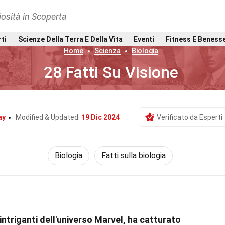
osità in Scoperta
rti
Scienze Della Terra E Della Vita
Eventi
Fitness E Beness
Home
Scienza
Biologia
28 Fatti Su Visione
ay
Modified & Updated:
19 Dic 2024
Verificato da Esperti
Biologia
Fatti sulla biologia
intriganti dell'universo Marvel, ha catturato