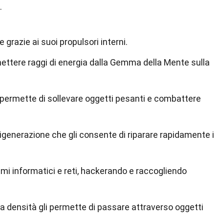
.
 grazie ai suoi propulsori interni.
mettere raggi di energia dalla Gemma della Mente sulla
 permette di sollevare oggetti pesanti e combattere
rigenerazione che gli consente di riparare rapidamente i
emi informatici e reti, hackerando e raccogliendo
la densità gli permette di passare attraverso oggetti