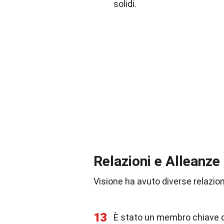
solidi.
Relazioni e Alleanze
Visione ha avuto diverse relazion
13
È stato un membro chiave de