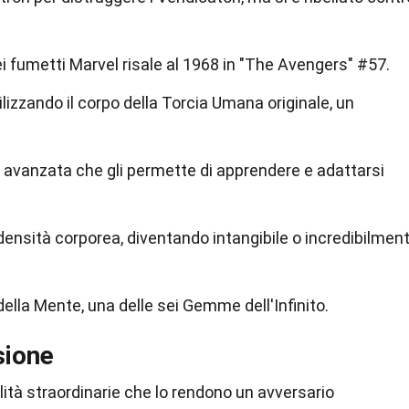
i fumetti Marvel risale al 1968 in "The Avengers" #57.
ilizzando il corpo della Torcia Umana originale, un
le avanzata che gli permette di apprendere e adattarsi
 densità corporea, diventando intangibile o incredibilmen
lla Mente, una delle sei Gemme dell'Infinito.
sione
lità straordinarie che lo rendono un avversario