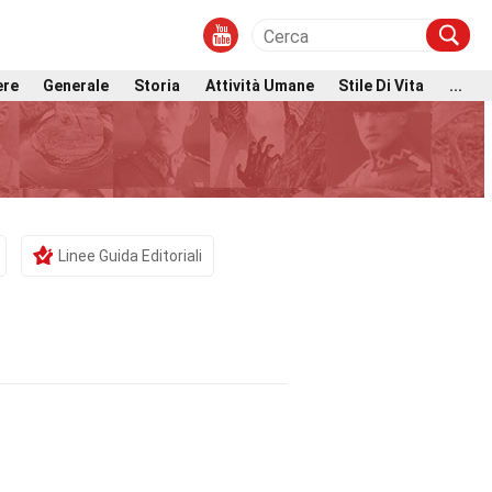
ere
Generale
Storia
Attività Umane
Stile Di Vita
...
Linee Guida Editoriali