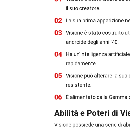
il suo creatore.
02
La sua prima apparizione ne
03
Visione è stato costruito ut
androide degli anni '40.
04
Ha un'intelligenza artificia
rapidamente.
05
Visione può alterare la sua
resistente.
06
È alimentato dalla Gemma de
Abilità e Poteri di Vi
Visione possiede una serie di abi