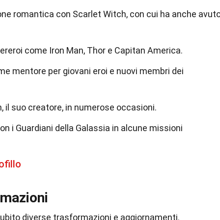
one romantica con Scarlet Witch, con cui ha anche avut
pereroi come Iron Man, Thor e Capitan America.
me mentore per giovani eroi e nuovi membri dei
n, il suo creatore, in numerose occasioni.
on i Guardiani della Galassia in alcune missioni
fillo
rmazioni
 subito diverse trasformazioni e aggiornamenti.