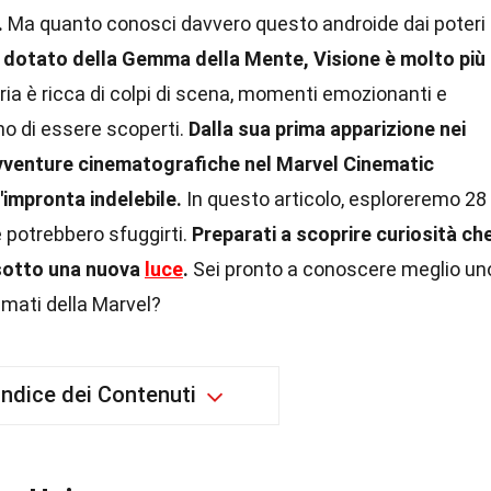
.
Ma quanto conosci davvero questo androide dai poteri
 dotato della Gemma della Mente, Visione è molto più
ia è ricca di colpi di scena, momenti emozionanti e
no di essere scoperti.
Dalla sua prima apparizione nei
 avventure cinematografiche nel Marvel Cinematic
'impronta indelebile.
In questo articolo, esploreremo 28
e potrebbero sfuggirti.
Preparati a scoprire curiosità ch
 sotto una nuova
luce
.
Sei pronto a conoscere meglio un
amati della Marvel?
Indice dei Contenuti