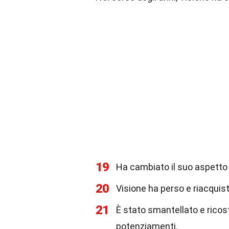
19
Ha cambiato il suo aspetto 
20
Visione ha perso e riacquis
21
È stato smantellato e ricost
potenziamenti.