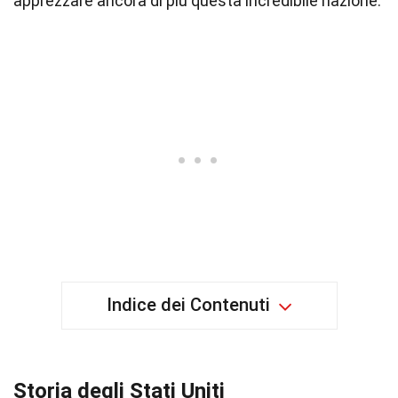
apprezzare ancora di più questa incredibile nazione.
Indice dei Contenuti
Storia degli Stati Uniti