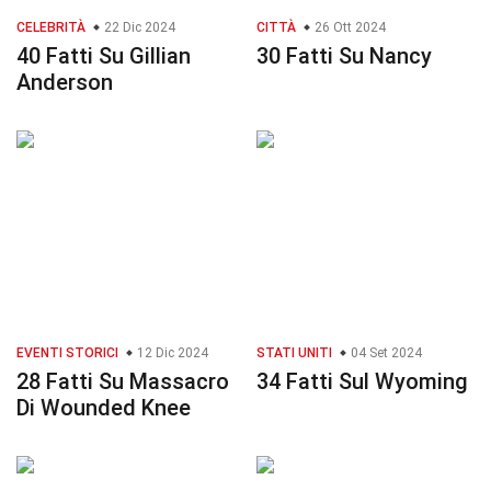
CELEBRITÀ
22 Dic 2024
CITTÀ
26 Ott 2024
40 Fatti Su Gillian
30 Fatti Su Nancy
Anderson
EVENTI STORICI
12 Dic 2024
STATI UNITI
04 Set 2024
28 Fatti Su Massacro
34 Fatti Sul Wyoming
Di Wounded Knee