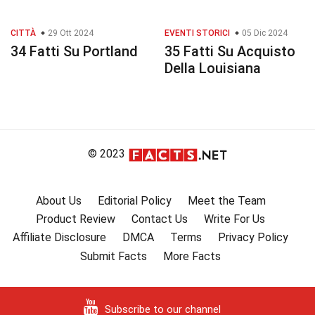
CITTÀ
29 Ott 2024
EVENTI STORICI
05 Dic 2024
34 Fatti Su Portland
35 Fatti Su Acquisto
Della Louisiana
© 2023
About Us
Editorial Policy
Meet the Team
Product Review
Contact Us
Write For Us
Affiliate Disclosure
DMCA
Terms
Privacy Policy
Submit Facts
More Facts
Subscribe to our channel