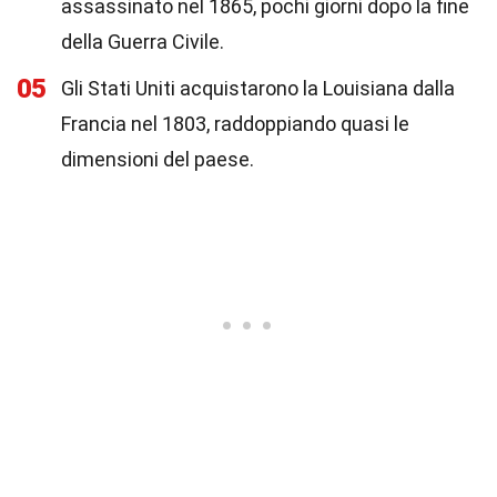
assassinato nel 1865, pochi giorni dopo la fine
della Guerra Civile.
05
Gli Stati Uniti acquistarono la Louisiana dalla
Francia nel 1803, raddoppiando quasi le
dimensioni del paese.