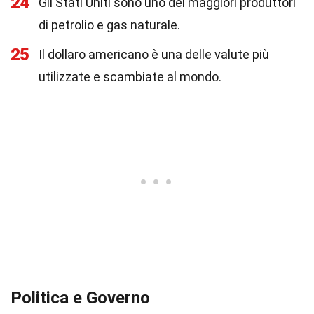
24
Gli Stati Uniti sono uno dei maggiori produttori
di petrolio e gas naturale.
25
Il dollaro americano è una delle valute più
utilizzate e scambiate al mondo.
Politica e Governo