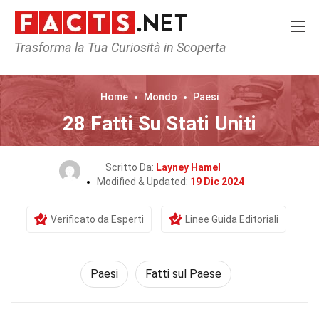
Trasforma la Tua Curiosità in Scoperta
Home
Mondo
Paesi
28 Fatti Su Stati Uniti
Scritto Da:
Layney Hamel
Modified & Updated:
19 Dic 2024
Verificato da Esperti
Linee Guida Editoriali
Paesi
Fatti sul Paese