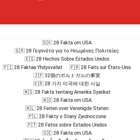
🇩🇰 28 Fakta om USA
🇬🇷 28 Γεγονότα για το Ηνωμένες Πολιτείες
🇪🇸 28 Hechos Sobre Estados Unidos
🇫🇮 28 Faktaa Yhdysvallat
🇫🇷 28 Faits sur États-Unis
🇯🇵 32個のポルトガルの事実
🇰🇷 28 가지 미국에 대한 사실
🇲🇸 28 Fakta tentang Amerika Syarikat
🇳🇴 28 Fakta om USA
🇳🇱 28 Feiten over Verenigde Staten
🇵🇱 28 Fakty o Stany Zjednoczone
🇵🇹 28 Fatos sobre Estados Unidos
🇸🇪 28 Fakta om USA