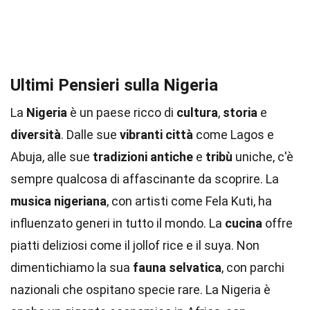
Ultimi Pensieri sulla Nigeria
La
Nigeria
è un paese ricco di
cultura
,
storia
e
diversità
. Dalle sue
vibranti città
come Lagos e
Abuja, alle sue
tradizioni antiche
e
tribù
uniche, c'è
sempre qualcosa di affascinante da scoprire. La
musica nigeriana
, con artisti come Fela Kuti, ha
influenzato generi in tutto il mondo. La
cucina
offre
piatti deliziosi come il jollof rice e il suya. Non
dimentichiamo la sua
fauna selvatica
, con parchi
nazionali che ospitano specie rare. La Nigeria è