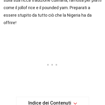
sulla sua ricca tradizione culinaria, famosa per piatti
come il jollof rice e il pounded yam. Preparati a
essere stupito da tutto ciò che la Nigeria ha da
offrire!
Indice dei Contenuti