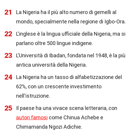
21
La Nigeria ha il più alto numero di gemelli al
mondo, specialmente nella regione di Igbo-Ora.
22
L'inglese è la lingua ufficiale della Nigeria, ma si
parlano oltre 500 lingue indigene.
23
L'Università di Ibadan, fondata nel 1948, è la più
antica università della Nigeria.
24
La Nigeria ha un tasso di alfabetizzazione del
62%, con un crescente investimento
nell'istruzione.
25
Il paese ha una vivace scena letteraria, con
autori famosi
come Chinua Achebe e
Chimamanda Ngozi Adichie.