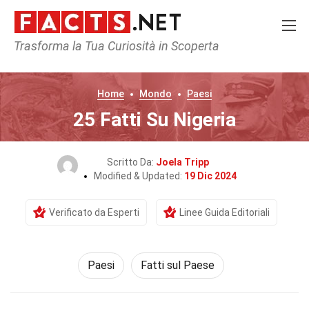
Trasforma la Tua Curiosità in Scoperta
Home
Mondo
Paesi
25 Fatti Su Nigeria
Scritto Da:
Joela Tripp
Modified & Updated:
19 Dic 2024
Verificato da Esperti
Linee Guida Editoriali
Paesi
Fatti sul Paese