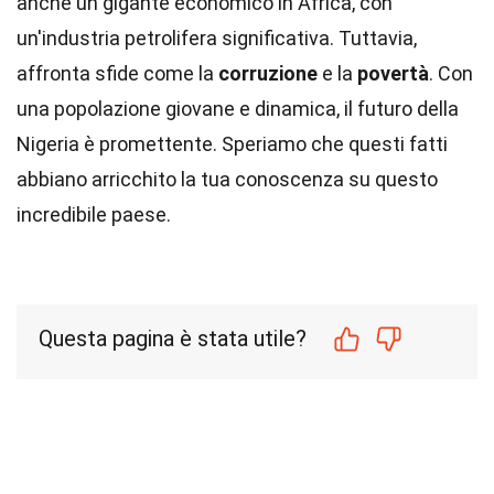
anche un gigante economico in Africa, con
un'industria petrolifera significativa. Tuttavia,
affronta sfide come la
corruzione
e la
povertà
. Con
una popolazione giovane e dinamica, il futuro della
Nigeria è promettente. Speriamo che questi fatti
abbiano arricchito la tua conoscenza su questo
incredibile paese.
Questa pagina è stata utile?