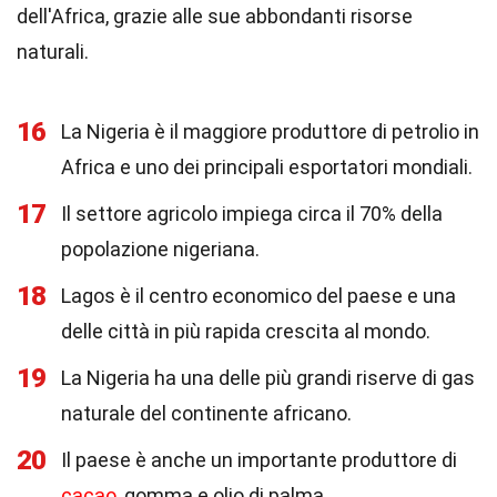
dell'Africa, grazie alle sue abbondanti risorse
naturali.
16
La Nigeria è il maggiore produttore di petrolio in
Africa e uno dei principali esportatori mondiali.
17
Il settore agricolo impiega circa il 70% della
popolazione nigeriana.
18
Lagos è il centro economico del paese e una
delle città in più rapida crescita al mondo.
19
La Nigeria ha una delle più grandi riserve di gas
naturale del continente africano.
20
Il paese è anche un importante produttore di
cacao
, gomma e olio di palma.