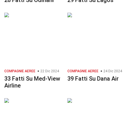
28 Fatti Su Odinani
29 Fatti Su Lagos
COMPAGNIE AEREE
22 Dic 2024
COMPAGNIE AEREE
24 Dic 2024
33 Fatti Su Med-View
39 Fatti Su Dana Air
Airline