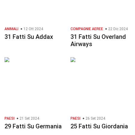
ANIMALI
12 Ott 2024
COMPAGNIE AEREE
22 Dic 2024
31 Fatti Su Addax
31 Fatti Su Overland
Airways
PAESI
21 Set 2024
PAESI
26 Set 2024
29 Fatti Su Germania
25 Fatti Su Giordania