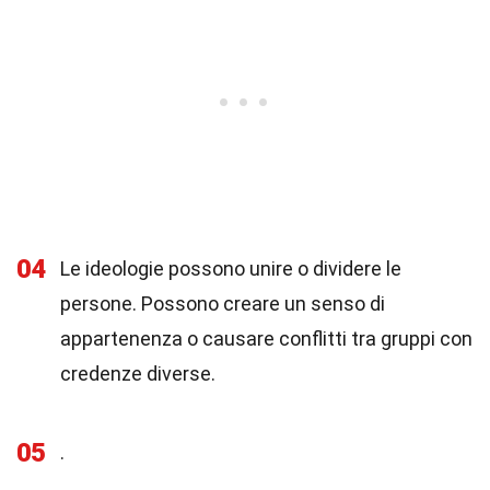
04
Le ideologie possono unire o dividere le
persone. Possono creare un senso di
appartenenza o causare conflitti tra gruppi con
credenze diverse.
05
.