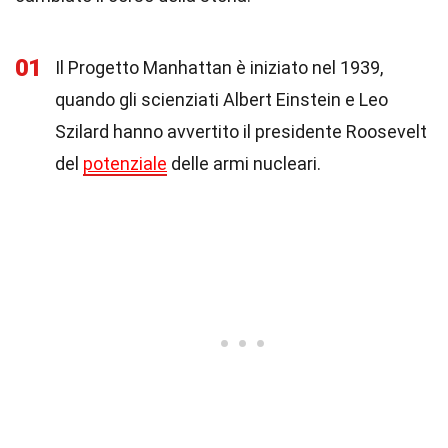
01
Il Progetto Manhattan è iniziato nel 1939,
quando gli scienziati Albert Einstein e Leo
Szilard hanno avvertito il presidente Roosevelt
del
potenziale
delle armi nucleari.