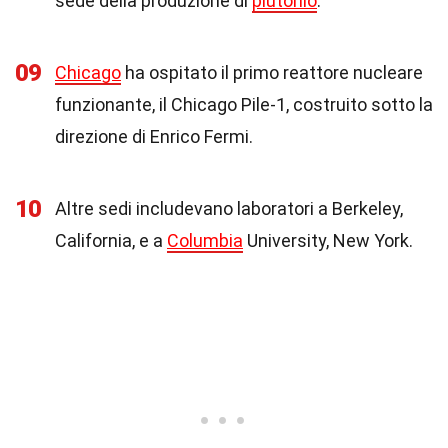
sede della produzione di
plutonio
.
09
Chicago
ha ospitato il primo reattore nucleare
funzionante, il Chicago Pile-1, costruito sotto la
direzione di Enrico Fermi.
10
Altre sedi includevano laboratori a Berkeley,
California, e a
Columbia
University, New York.