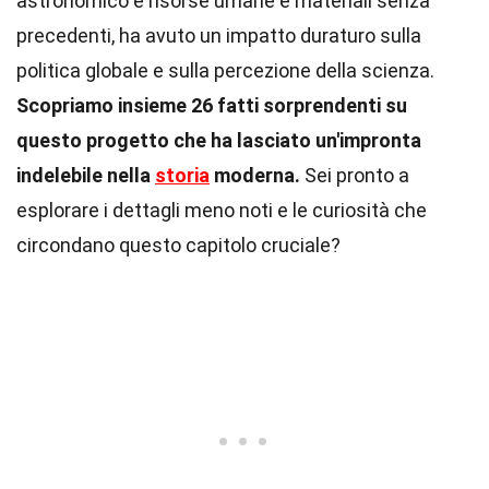
astronomico e risorse umane e materiali senza
precedenti, ha avuto un impatto duraturo sulla
politica globale e sulla percezione della scienza.
Scopriamo insieme 26 fatti sorprendenti su
questo progetto che ha lasciato un'impronta
indelebile nella
storia
moderna.
Sei pronto a
esplorare i dettagli meno noti e le curiosità che
circondano questo capitolo cruciale?