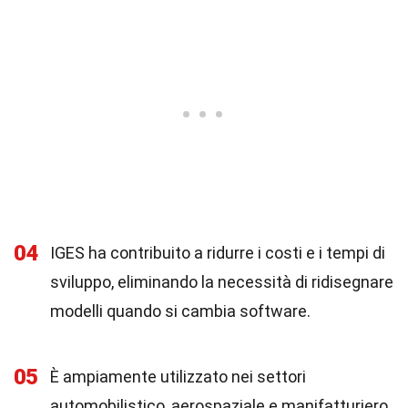
04
IGES ha contribuito a ridurre i costi e i tempi di
sviluppo, eliminando la necessità di ridisegnare
modelli quando si cambia software.
05
È ampiamente utilizzato nei settori
automobilistico, aerospaziale e manifatturiero,