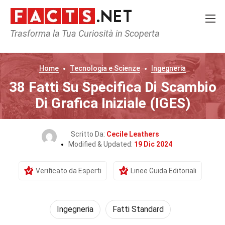
Trasforma la Tua Curiosità in Scoperta
Home
Tecnologia e Scienze
Ingegneria
38 Fatti Su Specifica Di Scambio
Di Grafica Iniziale (IGES)
Scritto Da:
Cecile Leathers
Modified & Updated:
19 Dic 2024
Verificato da Esperti
Linee Guida Editoriali
Ingegneria
Fatti Standard