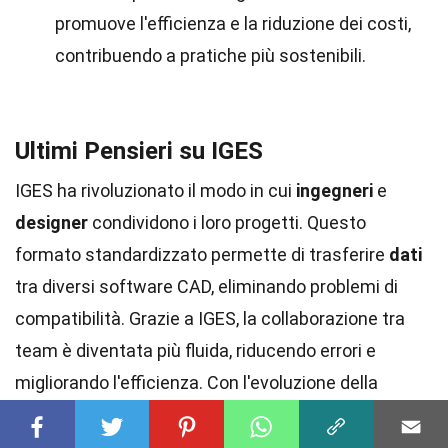
promuove l'efficienza e la riduzione dei costi,
contribuendo a pratiche più sostenibili.
Ultimi Pensieri su IGES
IGES ha rivoluzionato il modo in cui
ingegneri
e
designer
condividono i loro progetti. Questo
formato standardizzato permette di trasferire
dati
tra diversi software CAD, eliminando problemi di
compatibilità. Grazie a IGES, la collaborazione tra
team è diventata più fluida, riducendo errori e
migliorando l'efficienza. Con l'evoluzione della
tecnologia, IGES continua a essere un punto di
riferimento, anche se nuovi formati come STEP