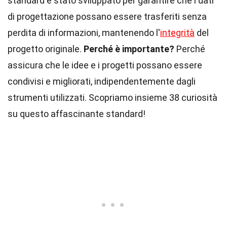
standard è stato sviluppato per garantire che i dati
di progettazione possano essere trasferiti senza
perdita di informazioni, mantenendo l'
integrità
del
progetto originale.
Perché è importante?
Perché
assicura che le idee e i progetti possano essere
condivisi e migliorati, indipendentemente dagli
strumenti utilizzati. Scopriamo insieme 38 curiosità
su questo affascinante standard!