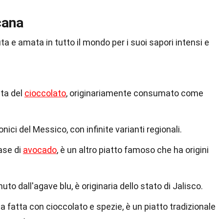
cana
 e amata in tutto il mondo per i suoi sapori intensi e
ita del
cioccolato
, originariamente consumato come
conici del Messico, con infinite varianti regionali.
ase di
avocado
, è un altro piatto famoso che ha origini
nuto dall'agave blu, è originaria dello stato di Jalisco.
 fatta con cioccolato e spezie, è un piatto tradizionale