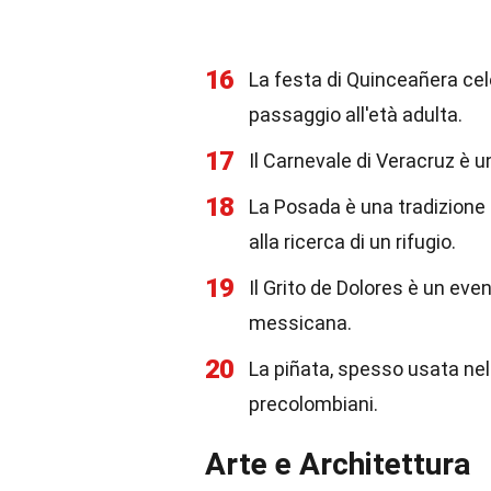
16
La festa di Quinceañera cel
passaggio all'età adulta.
17
Il Carnevale di Veracruz è un
18
La Posada è una tradizione 
alla ricerca di un rifugio.
19
Il Grito de Dolores è un eve
messicana.
20
La piñata, spesso usata nel
precolombiani.
Arte e Architettura