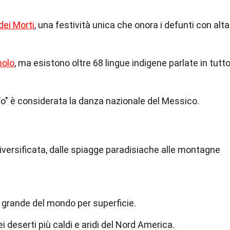
dei Morti
, una festività unica che onora i defunti con alta
nolo
, ma esistono oltre 68 lingue indigene parlate in tutt
o" è considerata la danza nazionale del Messico.
iversificata, dalle spiagge paradisiache alle montagne
ù grande del mondo per superficie.
i deserti più caldi e aridi del Nord America.