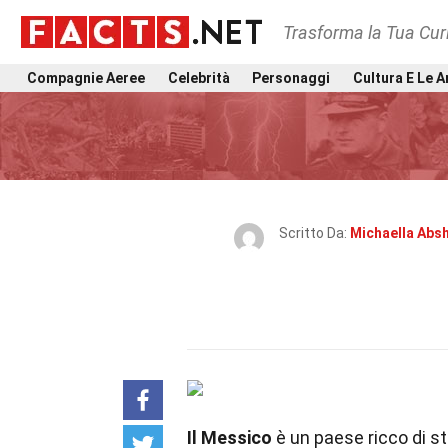
Trasforma la Tua Curi
Compagnie Aeree
Celebrità
Personaggi
Cultura E Le A
Scritto Da:
Michaella Absh
Il Messico
è un paese ricco di st