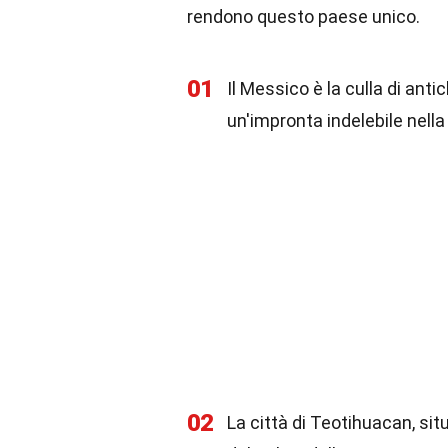
rendono questo paese unico.
01
Il Messico è la culla di anti
un'impronta indelebile nella
02
La città di Teotihuacan, sit