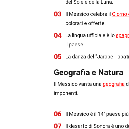
del Sole e della Luna.
03
Il Messico celebra il
Giorno 
colorati e offerte.
04
La lingua ufficiale è lo
spag
il paese.
05
La danza del "Jarabe Tapatí
Geografia e Natura
Il Messico vanta una
geografia
d
imponenti.
06
Il Messico è il 14° paese pi
07
Il deserto di Sonora è uno de