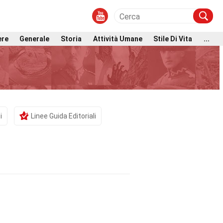
ere
Generale
Storia
Attività Umane
Stile Di Vita
...
i
Linee Guida Editoriali