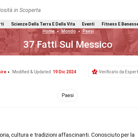
osità in Scoperta
rti
Scienze Della Terra E Della Vita
Eventi
Fitness E Beness
Home
Mondo
Paesi
37 Fatti Sul Messico
ire
Modified & Updated:
19 Dic 2024
Verificato da Espert
Paesi
oria, cultura e tradizioni affascinanti. Conosciuto per la