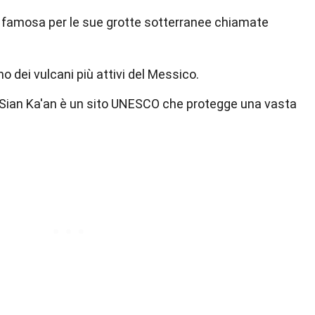
è famosa per le sue grotte sotterranee chiamate
 dei vulcani più attivi del Messico.
 Sian Ka'an è un sito UNESCO che protegge una vasta