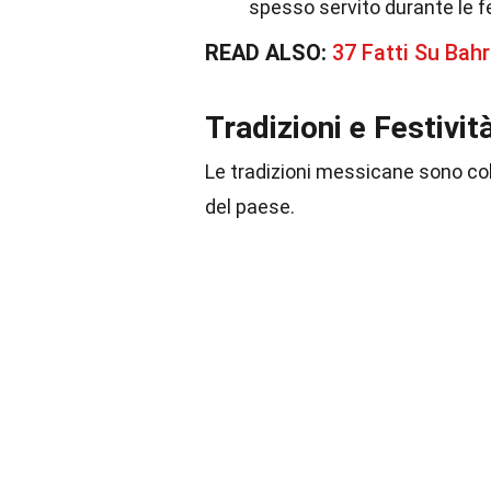
spesso servito durante le fe
READ ALSO:
37 Fatti Su Bahr
Tradizioni e Festivit
Le tradizioni messicane sono color
del paese.