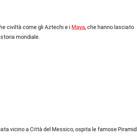
che civiltà come gli Aztechi e i
Maya
, che hanno lasciato
 storia mondiale.
uata vicino a Città del Messico, ospita le famose Piramid