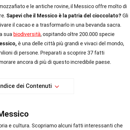
mozzafiato e le antiche rovine, il Messico offre molto di
re.
Sapevi che il Messico è la patria del cioccolato?
Gli
tivare il cacao e a trasformarlo in una bevanda sacra.
la sua
biodiversità
, ospitando oltre 200.000 specie
Messico,
è una delle città più grandi e vivaci del mondo,
milioni di persone. Preparati a scoprire 37 fatti
morare ancora di più di questo incredibile paese.
Indice dei Contenuti
 Messico
oria e cultura. Scopriamo alcuni fatti interessanti che