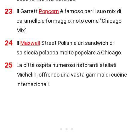
23
Il Garrett
Popcorn
è famoso per il suo mix di
caramello e formaggio, noto come "Chicago
Mix".
24
Il
Maxwell
Street Polish è un sandwich di
salsiccia polacca molto popolare a Chicago.
25
La città ospita numerosi ristoranti stellati
Michelin, offrendo una vasta gamma di cucine
internazionali.