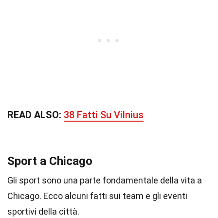
READ ALSO:
38 Fatti Su Vilnius
Sport a Chicago
Gli sport sono una parte fondamentale della vita a
Chicago. Ecco alcuni fatti sui team e gli eventi
sportivi della città.