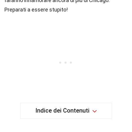
faranno innamorare ancora di più di Chicago.
Preparati a essere stupito!
Indice dei Contenuti