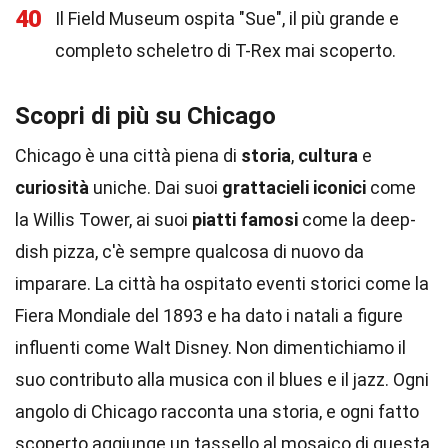
40
Il Field Museum ospita "Sue", il più grande e
completo scheletro di T-Rex mai scoperto.
Scopri di più su Chicago
Chicago è una città piena di
storia
,
cultura
e
curiosità
uniche. Dai suoi
grattacieli iconici
come
la Willis Tower, ai suoi
piatti famosi
come la deep-
dish pizza, c'è sempre qualcosa di nuovo da
imparare. La città ha ospitato eventi storici come la
Fiera Mondiale del 1893 e ha dato i natali a figure
influenti come Walt Disney. Non dimentichiamo il
suo contributo alla musica con il blues e il jazz. Ogni
angolo di Chicago racconta una storia, e ogni fatto
scoperto aggiunge un tassello al mosaico di questa