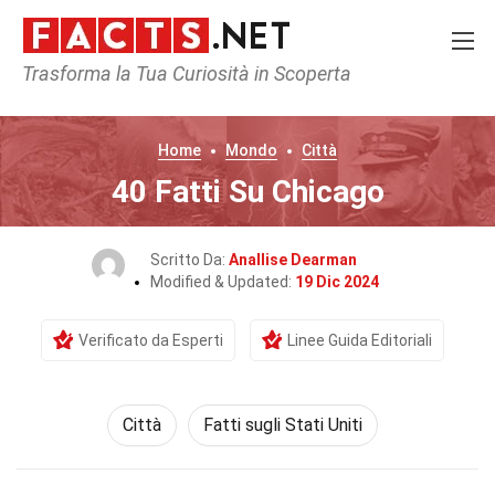
Trasforma la Tua Curiosità in Scoperta
Home
Mondo
Città
40 Fatti Su Chicago
Scritto Da:
Anallise Dearman
Modified & Updated:
19 Dic 2024
Verificato da Esperti
Linee Guida Editoriali
Città
Fatti sugli Stati Uniti