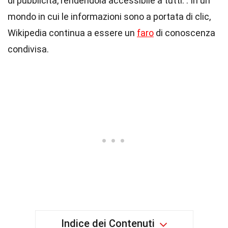
di pubblicità, rendendola accessibile a tutti. . In un
mondo in cui le informazioni sono a portata di clic,
Wikipedia continua a essere un
faro
di conoscenza
condivisa.
Indice dei Contenuti