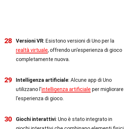
28
Versioni VR
: Esistono versioni di Uno per la
realtà virtuale
, offrendo un'esperienza di gioco
completamente nuova.
29
Intelligenza artificiale
: Alcune app di Uno
utilizzano l'
intelligenza artificiale
per migliorare
l'esperienza di gioco.
30
Giochi interattivi
: Uno è stato integrato in
giochi interattivi che combinano elementi fisici