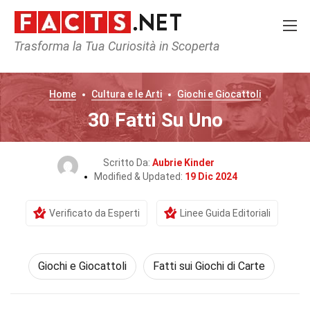
Trasforma la Tua Curiosità in Scoperta
Home
Cultura e le Arti
Giochi e Giocattoli
30 Fatti Su Uno
Scritto Da:
Aubrie Kinder
Modified & Updated:
19 Dic 2024
Verificato da Esperti
Linee Guida Editoriali
Giochi e Giocattoli
Fatti sui Giochi di Carte