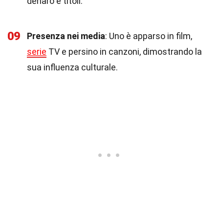
denaro e titoli.
09
Presenza nei media
: Uno è apparso in film,
serie
TV e persino in canzoni, dimostrando la
sua influenza culturale.