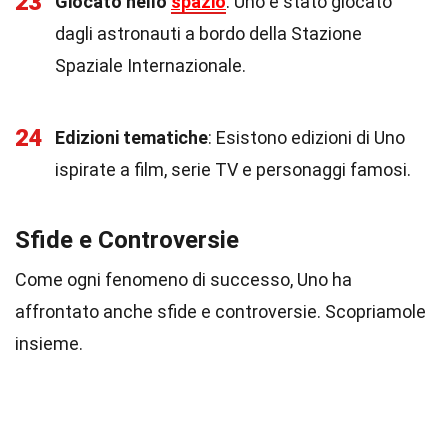
23
Giocato nello
spazio
: Uno è stato giocato
dagli astronauti a bordo della Stazione
Spaziale Internazionale.
24
Edizioni tematiche
: Esistono edizioni di Uno
ispirate a film, serie TV e personaggi famosi.
Sfide e Controversie
Come ogni fenomeno di successo, Uno ha
affrontato anche sfide e controversie. Scopriamole
insieme.