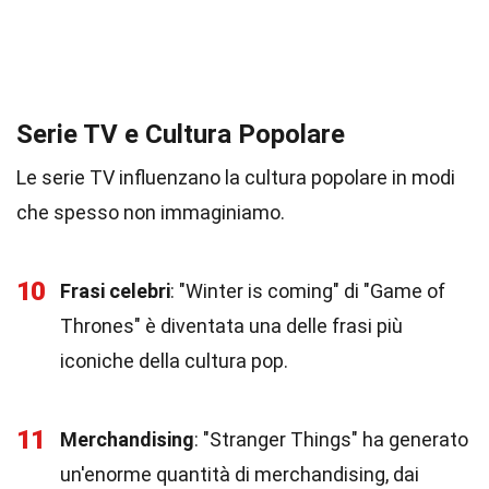
Serie TV e Cultura Popolare
Le serie TV influenzano la cultura popolare in modi
che spesso non immaginiamo.
10
Frasi celebri
: "Winter is coming" di "Game of
Thrones" è diventata una delle frasi più
iconiche della cultura pop.
11
Merchandising
: "Stranger Things" ha generato
un'enorme quantità di merchandising, dai