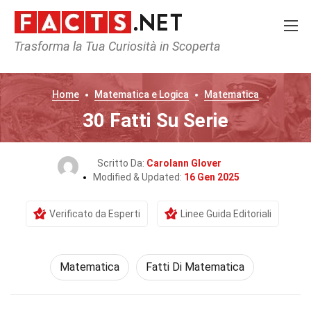
Trasforma la Tua Curiosità in Scoperta
Home
Matematica e Logica
Matematica
30 Fatti Su Serie
Scritto Da:
Carolann Glover
Modified & Updated:
16 Gen 2025
Verificato da Esperti
Linee Guida Editoriali
Matematica
Fatti Di Matematica