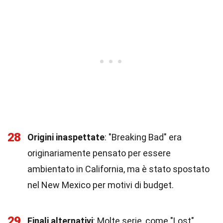
28
Origini inaspettate
: "Breaking Bad" era
originariamente pensato per essere
ambientato in California, ma è stato spostato
nel New Mexico per motivi di budget.
29
Finali alternativi
: Molte serie, come "Lost",