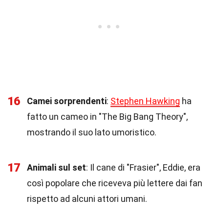
16
Camei sorprendenti
:
Stephen Hawking
ha
fatto un cameo in "The Big Bang Theory",
mostrando il suo lato umoristico.
17
Animali sul set
: Il cane di "Frasier", Eddie, era
così popolare che riceveva più lettere dai fan
rispetto ad alcuni attori umani.