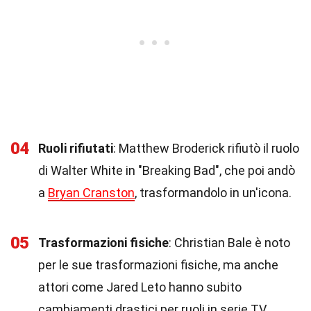
04
Ruoli rifiutati
: Matthew Broderick rifiutò il ruolo
di Walter White in "Breaking Bad", che poi andò
a
Bryan Cranston
, trasformandolo in un'icona.
05
Trasformazioni fisiche
: Christian Bale è noto
per le sue trasformazioni fisiche, ma anche
attori come Jared Leto hanno subito
cambiamenti drastici per ruoli in serie TV.