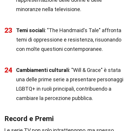
minoranze nella televisione.
23
Temi sociali
: "The Handmaid's Tale" affronta
temi di oppressione e resistenza, risuonando
con molte questioni contemporanee.
24
Cambiamenti culturali
: "Will & Grace" è stata
una delle prime serie a presentare personaggi
LGBTQ+ in ruoli principali, contribuendo a
cambiare la percezione pubblica.
Record e Premi
Le serie TV non solo intrattengono, ma spesso