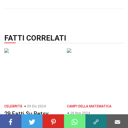
FATTI CORRELATI
CELEBRITÀ
09 Dic 2024
CAMPI DELLA MATEMATICA
29 Fatti Su Betsy
28 Nov 2024
Brandt
28 Fatti Su Serie
Temporale