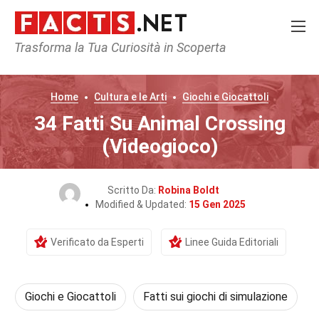
Trasforma la Tua Curiosità in Scoperta
Home
Cultura e le Arti
Giochi e Giocattoli
34 Fatti Su Animal Crossing
(Videogioco)
Scritto Da:
Robina Boldt
Modified & Updated:
15 Gen 2025
Verificato da Esperti
Linee Guida Editoriali
Giochi e Giocattoli
Fatti sui giochi di simulazione