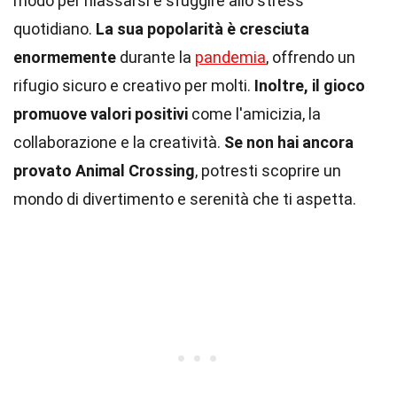
modo per rilassarsi e sfuggire allo stress
quotidiano.
La sua popolarità è cresciuta
enormemente
durante la
pandemia
, offrendo un
rifugio sicuro e creativo per molti.
Inoltre, il gioco
promuove valori positivi
come l'amicizia, la
collaborazione e la creatività.
Se non hai ancora
provato Animal Crossing
, potresti scoprire un
mondo di divertimento e serenità che ti aspetta.