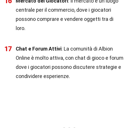
16
Mercato dei Giocatori
: Il mercato è un luogo
centrale per il commercio, dove i giocatori
possono comprare e vendere oggetti tra di
loro.
17
Chat e Forum Attivi
: La comunità di Albion
Online è molto attiva, con chat di gioco e forum
dove i giocatori possono discutere strategie e
condividere esperienze.