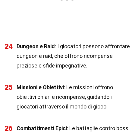
24
Dungeon e Raid
: I giocatori possono affrontare
dungeon e raid, che offrono ricompense
preziose e sfide impegnative.
25
Missioni e Obiettivi
: Le missioni offrono
obiettivi chiari e ricompense, guidando i
giocatori attraverso il mondo di gioco.
26
Combattimenti Epici
: Le battaglie contro boss