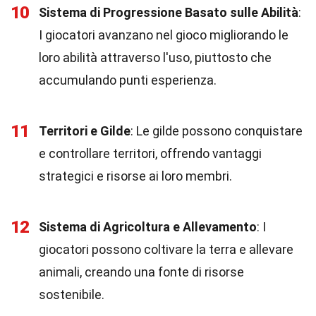
10
Sistema di Progressione Basato sulle Abilità
:
I giocatori avanzano nel gioco migliorando le
loro abilità attraverso l'uso, piuttosto che
accumulando punti esperienza.
11
Territori e Gilde
: Le gilde possono conquistare
e controllare territori, offrendo vantaggi
strategici e risorse ai loro membri.
12
Sistema di Agricoltura e Allevamento
: I
giocatori possono coltivare la terra e allevare
animali, creando una fonte di risorse
sostenibile.