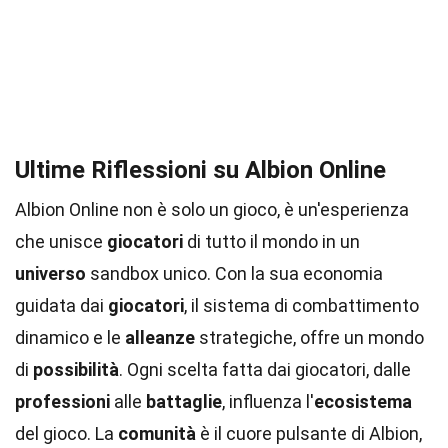
Ultime Riflessioni su Albion Online
Albion Online non è solo un gioco, è un'esperienza
che unisce
giocatori
di tutto il mondo in un
universo
sandbox unico. Con la sua economia
guidata dai
giocatori
, il sistema di combattimento
dinamico e le
alleanze
strategiche, offre un mondo
di
possibilità
. Ogni scelta fatta dai giocatori, dalle
professioni
alle
battaglie
, influenza l'
ecosistema
del gioco. La
comunità
è il cuore pulsante di Albion,