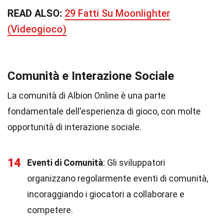
READ ALSO:
29 Fatti Su Moonlighter
(Videogioco)
Comunità e Interazione Sociale
La comunità di Albion Online è una parte
fondamentale dell'esperienza di gioco, con molte
opportunità di interazione sociale.
14
Eventi di Comunità
: Gli sviluppatori
organizzano regolarmente eventi di comunità,
incoraggiando i giocatori a collaborare e
competere.