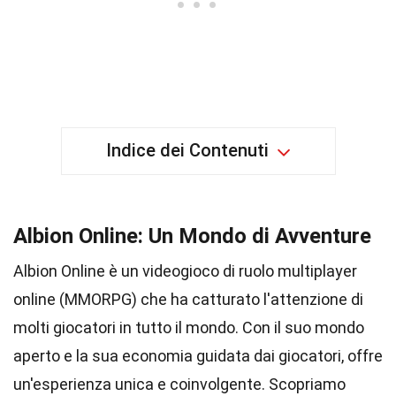
Indice dei Contenuti
Albion Online: Un Mondo di Avventure
Albion Online è un videogioco di ruolo multiplayer
online (MMORPG) che ha catturato l'attenzione di
molti giocatori in tutto il mondo. Con il suo mondo
aperto e la sua economia guidata dai giocatori, offre
un'esperienza unica e coinvolgente. Scopriamo