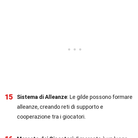
15
Sistema di Alleanze
: Le gilde possono formare
alleanze, creando reti di supporto e
cooperazione tra i giocatori.