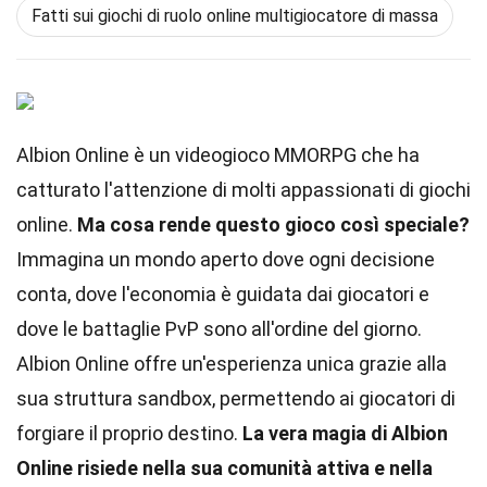
Fatti sui giochi di ruolo online multigiocatore di massa
Albion Online è un videogioco MMORPG che ha
catturato l'attenzione di molti appassionati di giochi
online.
Ma cosa rende questo gioco così speciale?
Immagina un mondo aperto dove ogni decisione
conta, dove l'economia è guidata dai giocatori e
dove le battaglie PvP sono all'ordine del giorno.
Albion Online offre un'esperienza unica grazie alla
sua struttura sandbox, permettendo ai giocatori di
forgiare il proprio destino.
La vera magia di Albion
Online risiede nella sua comunità attiva e nella