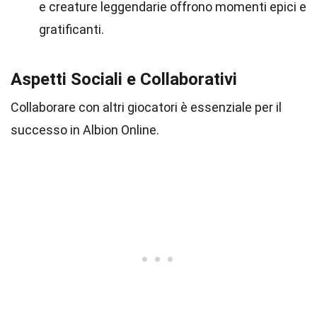
e creature leggendarie offrono momenti epici e
gratificanti.
Aspetti Sociali e Collaborativi
Collaborare con altri giocatori è essenziale per il
successo in Albion Online.