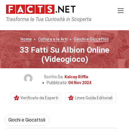
Trasforma la Tua Curiosità in Scoperta
Home
Cultura e le Arti
Giochi e Giocattoli
33 Fatti Su Albion Online
(Videogioco)
Scritto Da:
Kelcey Riffle
Pubblicato:
04 Nov 2024
Verificato da Esperti
Linee Guida Editoriali
Giochi e Giocattoli