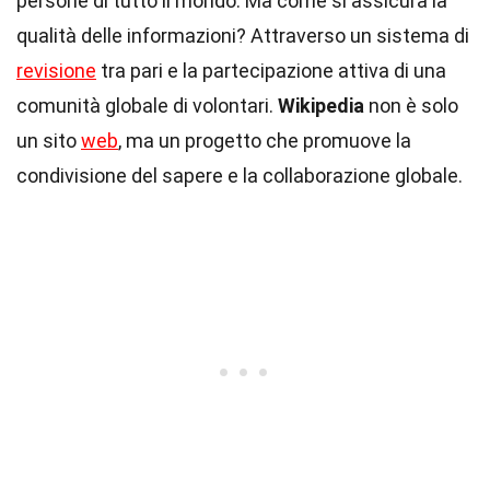
persone di tutto il mondo. Ma come si assicura la
qualità delle informazioni? Attraverso un sistema di
revisione
tra pari e la partecipazione attiva di una
comunità globale di volontari.
Wikipedia
non è solo
un sito
web
, ma un progetto che promuove la
condivisione del sapere e la collaborazione globale.