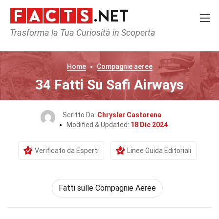
Trasforma la Tua Curiosità in Scoperta
Home
Compagnie aeree
34 Fatti Su Safi Airways
Scritto Da:
Chrysler Castorena
Modified & Updated:
18 Dic 2024
Verificato da Esperti
Linee Guida Editoriali
Fatti sulle Compagnie Aeree