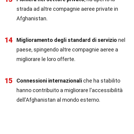
strada ad altre compagnie aeree private in
Afghanistan.
14
Miglioramento degli standard di servizio
nel
paese, spingendo altre compagnie aeree a
migliorare le loro offerte.
15
Connessioni internazionali
che ha stabilito
hanno contribuito a migliorare l'accessibilità
dell'Afghanistan al mondo esterno.