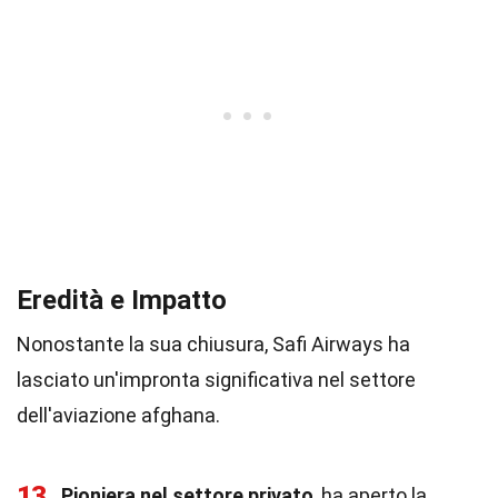
Eredità e Impatto
Nonostante la sua chiusura, Safi Airways ha
lasciato un'impronta significativa nel settore
dell'aviazione afghana.
13
Pioniera nel settore privato
, ha aperto la