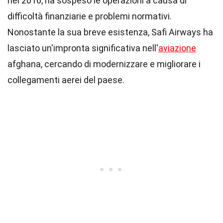
nel 2016, ha sospeso le operazioni a causa di
difficoltà finanziarie e problemi normativi.
Nonostante la sua breve esistenza, Safi Airways ha
lasciato un'impronta significativa nell'
aviazione
afghana, cercando di modernizzare e migliorare i
collegamenti aerei del paese.