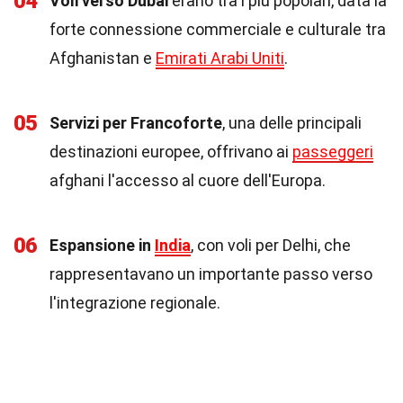
04
Voli verso Dubai
erano tra i più popolari, data la
forte connessione commerciale e culturale tra
Afghanistan e
Emirati Arabi Uniti
.
05
Servizi per Francoforte
, una delle principali
destinazioni europee, offrivano ai
passeggeri
afghani l'accesso al cuore dell'Europa.
06
Espansione in
India
, con voli per Delhi, che
rappresentavano un importante passo verso
l'integrazione regionale.