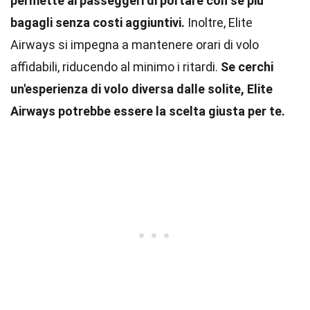
permette ai passeggeri di portare con sé più
bagagli senza costi aggiuntivi.
Inoltre, Elite
Airways si impegna a mantenere orari di volo
affidabili, riducendo al minimo i ritardi.
Se cerchi
un'esperienza di volo diversa dalle solite, Elite
Airways potrebbe essere la scelta giusta per te.