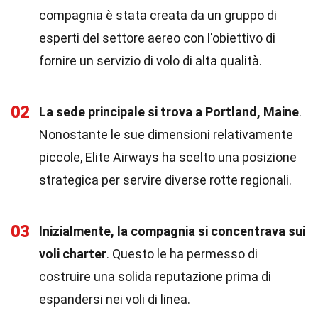
compagnia è stata creata da un gruppo di
esperti del settore aereo con l'obiettivo di
fornire un servizio di volo di alta qualità.
02
La sede principale si trova a Portland, Maine
.
Nonostante le sue dimensioni relativamente
piccole, Elite Airways ha scelto una posizione
strategica per servire diverse rotte regionali.
03
Inizialmente, la compagnia si concentrava sui
voli charter
. Questo le ha permesso di
costruire una solida reputazione prima di
espandersi nei voli di linea.