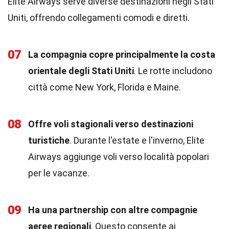
Elite Airways serve diverse destinazioni negli Stati
Uniti, offrendo collegamenti comodi e diretti.
07
La compagnia copre principalmente la costa
orientale degli Stati Uniti
. Le rotte includono
città come New York, Florida e Maine.
08
Offre voli stagionali verso destinazioni
turistiche
. Durante l'estate e l'inverno, Elite
Airways aggiunge voli verso località popolari
per le vacanze.
09
Ha una partnership con altre compagnie
aeree regionali
. Questo consente ai