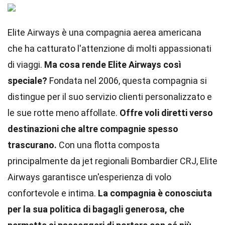
Elite Airways è una compagnia aerea americana
che ha catturato l'attenzione di molti appassionati
di viaggi.
Ma cosa rende Elite Airways così
speciale?
Fondata nel 2006, questa compagnia si
distingue per il suo servizio clienti personalizzato e
le sue rotte meno affollate.
Offre voli diretti verso
destinazioni che altre compagnie spesso
trascurano.
Con una flotta composta
principalmente da jet regionali Bombardier CRJ, Elite
Airways garantisce un'esperienza di volo
confortevole e intima.
La compagnia è conosciuta
per la sua politica di bagagli generosa, che