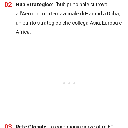
02
Hub Strategico
: L'hub principale si trova
all'Aeroporto Internazionale di Hamad a Doha,
un punto strategico che collega Asia, Europa e
Africa.
03
Rete Globale
: La compagnia serve oltre 60