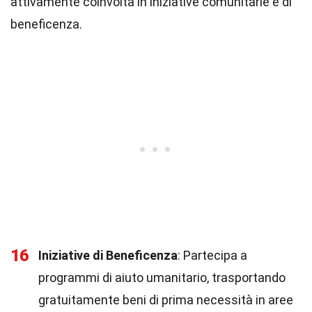
attivamente coinvolta in iniziative comunitarie e di
beneficenza.
16
Iniziative di Beneficenza
: Partecipa a
programmi di aiuto umanitario, trasportando
gratuitamente beni di prima necessità in aree