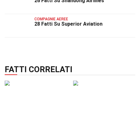
26 Fatti Su Shandong Airlines
COMPAGNIE AEREE
28 Fatti Su Superior Aviation
FATTI CORRELATI