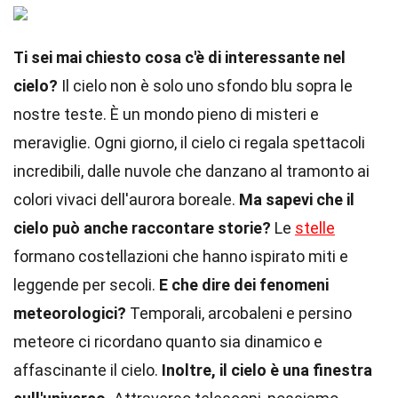
Ti sei mai chiesto cosa c'è di interessante nel
cielo?
Il cielo non è solo uno sfondo blu sopra le
nostre teste. È un mondo pieno di misteri e
meraviglie. Ogni giorno, il cielo ci regala spettacoli
incredibili, dalle nuvole che danzano al tramonto ai
colori vivaci dell'aurora boreale.
Ma sapevi che il
cielo può anche raccontare storie?
Le
stelle
formano costellazioni che hanno ispirato miti e
leggende per secoli.
E che dire dei fenomeni
meteorologici?
Temporali, arcobaleni e persino
meteore ci ricordano quanto sia dinamico e
affascinante il cielo.
Inoltre, il cielo è una finestra