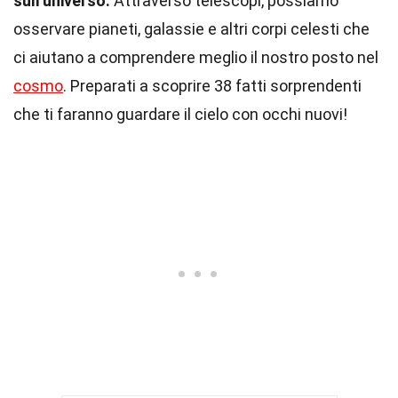
sull'universo.
Attraverso telescopi, possiamo
osservare pianeti, galassie e altri corpi celesti che
ci aiutano a comprendere meglio il nostro posto nel
cosmo
. Preparati a scoprire 38 fatti sorprendenti
che ti faranno guardare il cielo con occhi nuovi!