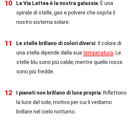
10
La Via Lattea è la nostra galassia
: È una
spirale di stelle, gas e polvere che ospita il
nostro sistema solare.
11
Le stelle brillano di colori diversi
: Il colore di
una stella dipende dalla sua
temperatura
. Le
stelle blu sono più calde, mentre quelle rosse
sono più fredde.
12
I pianeti non brillano di luce propria
: Riflettono
la luce del sole, motivo per cui li vediamo
brillare nel cielo notturno.