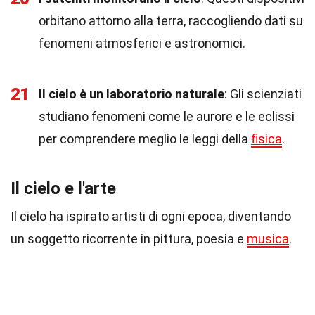
orbitano attorno alla terra, raccogliendo dati su
fenomeni atmosferici e astronomici.
21
Il cielo è un laboratorio naturale
: Gli scienziati
studiano fenomeni come le aurore e le eclissi
per comprendere meglio le leggi della
fisica
.
Il cielo e l'arte
Il cielo ha ispirato artisti di ogni epoca, diventando
un soggetto ricorrente in pittura, poesia e
musica
.