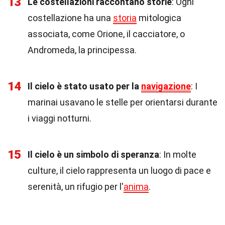
13
Le costellazioni raccontano storie
: Ogni
costellazione ha una
storia
mitologica
associata, come Orione, il cacciatore, o
Andromeda, la principessa.
14
Il cielo è stato usato per la
navigazione
: I
marinai usavano le stelle per orientarsi durante
i viaggi notturni.
15
Il cielo è un simbolo di speranza
: In molte
culture, il cielo rappresenta un luogo di pace e
serenità, un rifugio per l'
anima
.