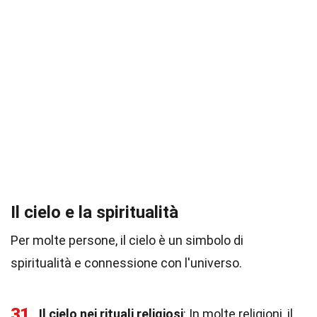
Il cielo e la spiritualità
Per molte persone, il cielo è un simbolo di
spiritualità e connessione con l'universo.
31
Il cielo nei rituali religiosi
: In molte religioni, il