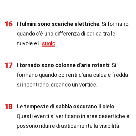
16
I fulmini sono scariche elettriche
: Si formano
quando c'è una differenza di carica tra le
nuvole e il
suolo
.
17
I tornado sono colonne d'aria rotanti
: Si
formano quando correnti d'aria calda e fredda
si incontrano, creando un vortice.
18
Le tempeste di sabbia oscurano il cielo
:
Questi eventi si verificano in aree desertiche e
possono ridurre drasticamente la visibilità.