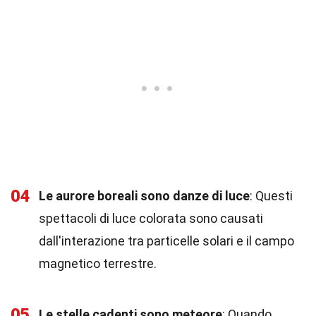
04
Le aurore boreali sono danze di luce
: Questi
spettacoli di luce colorata sono causati
dall'interazione tra particelle solari e il campo
magnetico terrestre.
05
Le stelle cadenti sono meteore
: Quando