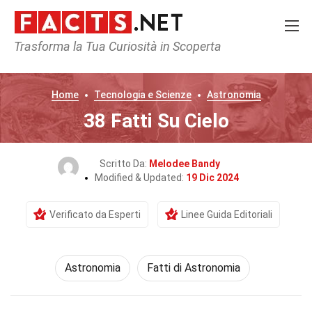
Trasforma la Tua Curiosità in Scoperta
Home
Tecnologia e Scienze
Astronomia
38 Fatti Su Cielo
Scritto Da:
Melodee Bandy
Modified & Updated:
19 Dic 2024
Verificato da Esperti
Linee Guida Editoriali
Astronomia
Fatti di Astronomia