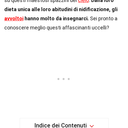
su questi maestosi spazzini del
cielo
.
Dalla loro
dieta unica alle loro abitudini di nidificazione, gli
avvoltoi
hanno molto da insegnarci.
Sei pronto a
conoscere meglio questi affascinanti uccelli?
Indice dei Contenuti