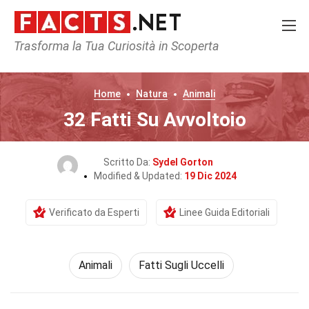
Trasforma la Tua Curiosità in Scoperta
Home
Natura
Animali
32 Fatti Su Avvoltoio
Scritto Da:
Sydel Gorton
Modified & Updated:
19 Dic 2024
Verificato da Esperti
Linee Guida Editoriali
Animali
Fatti Sugli Uccelli