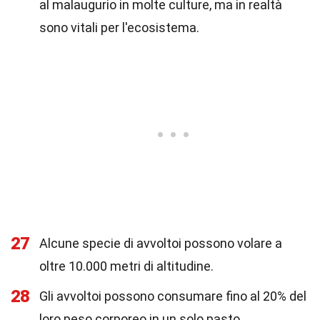
al malaugurio in molte culture, ma in realtà
sono vitali per l'ecosistema.
27
Alcune specie di avvoltoi possono volare a
oltre 10.000 metri di altitudine.
28
Gli avvoltoi possono consumare fino al 20% del
loro peso corporeo in un solo pasto.