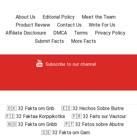
About Us
Editorial Policy
Meet the Team
Product Review
Contact Us
Write For Us
Affiliate Disclosure
DMCA
Terms
Privacy Policy
Submit Facts
More Facts
Subscribe to our channel
🇩🇰 32 Fakta om Grib
🇪🇸 32 Hechos Sobre Buitre
🇫🇮 32 Faktaa Korppikotka
🇫🇷 32 Faits sur Vautour
🇳🇴 32 Fakta om Gribb
🇵🇹 32 Fatos sobre Abutre
🇸🇪 32 Fakta om Gam