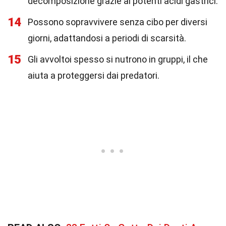
decomposizione grazie ai potenti acidi gastrici.
14
Possono sopravvivere senza cibo per diversi
giorni, adattandosi a periodi di scarsità.
15
Gli avvoltoi spesso si nutrono in gruppi, il che
aiuta a proteggersi dai predatori.