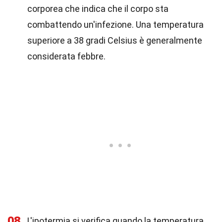
corporea che indica che il corpo sta
combattendo un'infezione. Una temperatura
superiore a 38 gradi Celsius è generalmente
considerata febbre.
08
L'ipotermia si verifica quando la temperatura