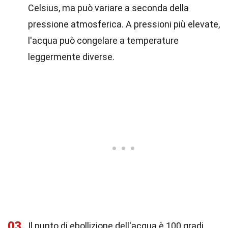
Celsius, ma può variare a seconda della
pressione atmosferica. A pressioni più elevate,
l'acqua può congelare a temperature
leggermente diverse.
03
Il punto di ebollizione dell'acqua è 100 gradi