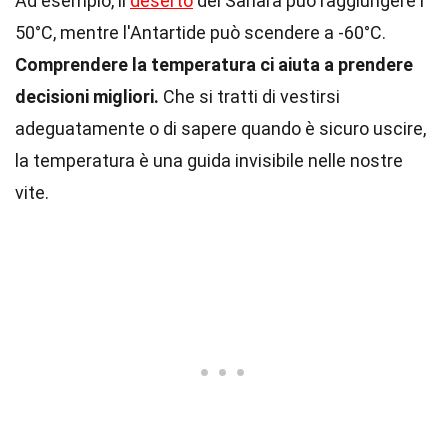
Ad esempio, il
deserto
del Sahara può raggiungere i
50°C, mentre l'Antartide può scendere a -60°C.
Comprendere la temperatura ci aiuta a prendere
decisioni migliori.
Che si tratti di vestirsi
adeguatamente o di sapere quando è sicuro uscire,
la temperatura è una guida invisibile nelle nostre
vite.