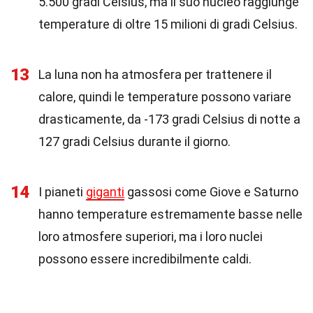
5.500 gradi Celsius, ma il suo nucleo raggiunge
temperature di oltre 15 milioni di gradi Celsius.
13
La luna non ha atmosfera per trattenere il
calore, quindi le temperature possono variare
drasticamente, da -173 gradi Celsius di notte a
127 gradi Celsius durante il giorno.
14
I pianeti
giganti
gassosi come Giove e Saturno
hanno temperature estremamente basse nelle
loro atmosfere superiori, ma i loro nuclei
possono essere incredibilmente caldi.