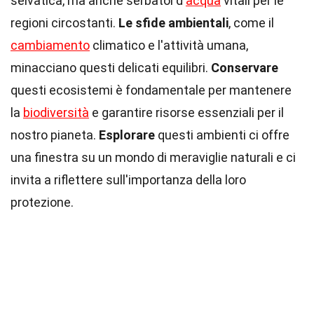
selvatica, ma anche serbatoi d'
acqua
vitali per le
regioni circostanti.
Le sfide ambientali
, come il
cambiamento
climatico e l'attività umana,
minacciano questi delicati equilibri.
Conservare
questi ecosistemi è fondamentale per mantenere
la
biodiversità
e garantire risorse essenziali per il
nostro pianeta.
Esplorare
questi ambienti ci offre
una finestra su un mondo di meraviglie naturali e ci
invita a riflettere sull'importanza della loro
protezione.