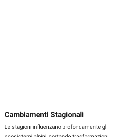
Cambiamenti Stagionali
Le stagioni influenzano profondamente gli
ecosistemi alpini, portando trasformazioni