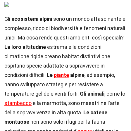
Gli
ecosistemi alpini
sono un mondo affascinante e
complesso, ricco di biodiversità e fenomeni naturali
unici. Ma cosa rende questi ambienti così speciali?
La loro altitudine
estrema e le condizioni
climatiche rigide creano habitat distintivi che
ospitano specie adattate a sopravvivere in
condizioni difficili.
Le
piante
alpine
, ad esempio,
hanno sviluppato strategie per resistere a
temperature gelide e venti forti.
Gli animali
, come lo
stambecco
e la marmotta, sono maestri nell'arte
della sopravvivenza in alta quota.
Le catene
montuose
non sono solo rifugi per la fauna