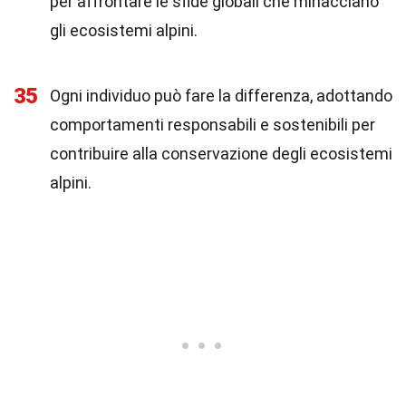
per affrontare le sfide globali che minacciano
gli ecosistemi alpini.
35
Ogni individuo può fare la differenza, adottando
comportamenti responsabili e sostenibili per
contribuire alla conservazione degli ecosistemi
alpini.