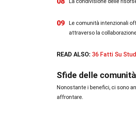
08
La condivisione delle risorse
09
Le comunità intenzionali o
attraverso la collaborazione
READ ALSO:
36 Fatti Su Stu
Sfide delle comunità
Nonostante i benefici, ci sono 
affrontare.