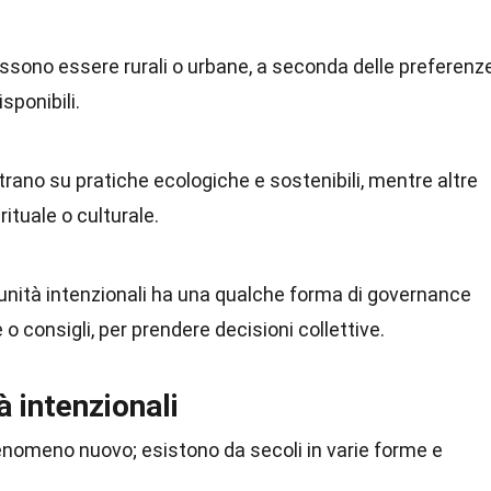
ssono essere rurali o urbane, a seconda delle preferenz
sponibili.
ano su pratiche ecologiche e sostenibili, mentre altre
ituale o culturale.
unità intenzionali ha una qualche forma di governance
 consigli, per prendere decisioni collettive.
à intenzionali
omeno nuovo; esistono da secoli in varie forme e