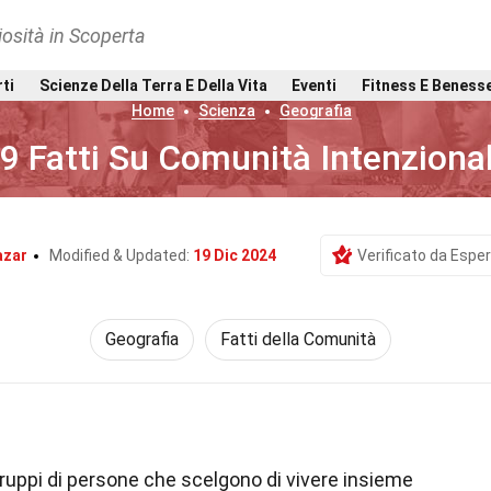
osità in Scoperta
rti
Scienze Della Terra E Della Vita
Eventi
Fitness E Beness
Home
Scienza
Geografia
9 Fatti Su Comunità Intenzional
azar
Modified & Updated:
19 Dic 2024
Verificato da Esper
Geografia
Fatti della Comunità
uppi di persone che scelgono di vivere insieme