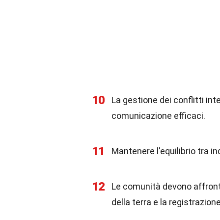
10
La gestione dei conflitti in
comunicazione efficaci.
11
Mantenere l'equilibrio tra i
12
Le comunità devono affronta
della terra e la registrazione