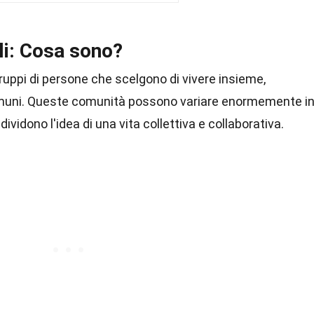
li: Cosa sono?
uppi di persone che scelgono di vivere insieme,
comuni. Queste comunità possono variare enormemente i
vidono l'idea di una vita collettiva e collaborativa.