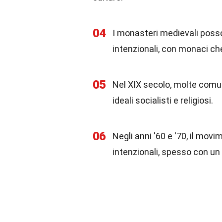
04
I monasteri medievali poss
intenzionali, con monaci c
05
Nel XIX secolo, molte comuni
ideali socialisti e religiosi.
06
Negli anni '60 e '70, il mov
intenzionali, spesso con un