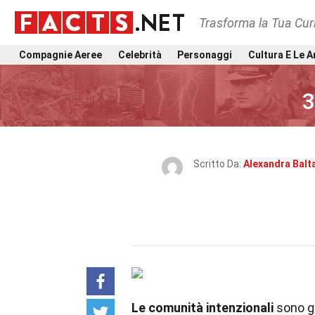
Trasforma la Tua Curi
Compagnie Aeree
Celebrità
Personaggi
Cultura E Le A
3
Scritto Da:
Alexandra Balt
Le comunità intenzionali
sono gr