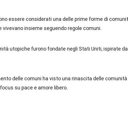
ono essere considerati una delle prime forme di comuni
he vivevano insieme seguendo regole comuni.
tà utopiche furono fondate negli Stati Uniti, ispirate da
imento delle comuni ha visto una rinascita delle comunità
 focus su pace e amore libero.