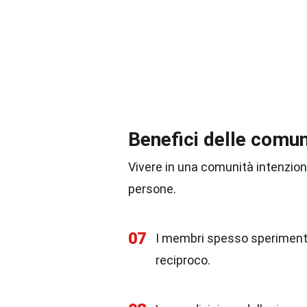
Benefici delle comun
Vivere in una comunità intenzio
persone.
07
I membri spesso speriment
reciproco.