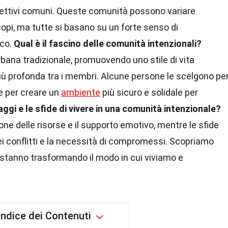
biettivi comuni. Queste comunità possono variare
pi, ma tutte si basano su un forte senso di
oco.
Qual è il fascino delle comunità intenzionali?
urbana tradizionale, promuovendo uno stile di vita
iù profonda tra i membri. Alcune persone le scelgono pe
re per creare un
ambiente
più sicuro e solidale per
aggi e le sfide di vivere in una comunità intenzionale?
ione delle risorse e il supporto emotivo, mentre le sfide
i conflitti e la necessità di compromessi. Scopriamo
tanno trasformando il modo in cui viviamo e
Indice dei Contenuti