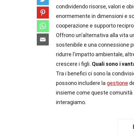
condividendo risorse, valori e o
enormemente in dimensioni e sco
cooperazione e supporto recipr
Offrono un'alternativa alla vita 
sostenibile e una connessione p
ridurre l'impatto ambientale, alt
crescere i figli.
Quali sono i vant
Tra i benefici ci sono la condivis
possono includere la
gestione
de
insieme come queste comunità s
interagiamo.