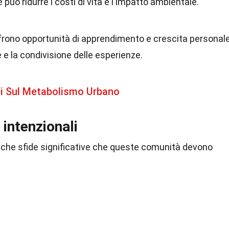
 può ridurre i costi di vita e l'impatto ambientale.
ffrono opportunità di apprendimento e crescita personal
 e la condivisione delle esperienze.
di Sul Metabolismo Urbano
 intenzionali
anche sfide significative che queste comunità devono