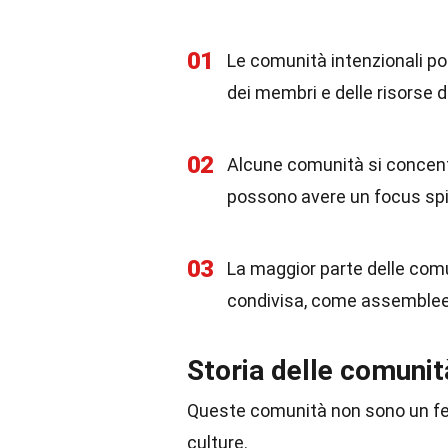
01
Le comunità intenzionali po
dei membri e delle risorse di
02
Alcune comunità si concentr
possono avere un focus spir
03
La maggior parte delle com
condivisa, come assemblee o
Storia delle comunit
Queste comunità non sono un fen
culture.