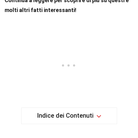
Continua a leggere per scoprire di più su questi e
molti altri fatti interessanti!
Indice dei Contenuti