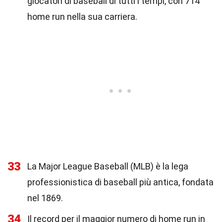
giocatori di baseball di tutti i tempi, con 714
home run nella sua carriera.
33
La Major League Baseball (MLB) è la lega
professionistica di baseball più antica, fondata
nel 1869.
34
Il record per il maggior numero di home run in