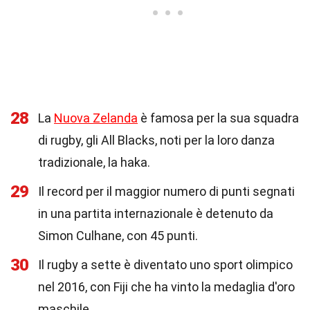
28
La
Nuova Zelanda
è famosa per la sua squadra
di rugby, gli All Blacks, noti per la loro danza
tradizionale, la haka.
29
Il record per il maggior numero di punti segnati
in una partita internazionale è detenuto da
Simon Culhane, con 45 punti.
30
Il rugby a sette è diventato uno sport olimpico
nel 2016, con Fiji che ha vinto la medaglia d'oro
maschile.