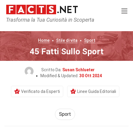
Trasforma la Tua Curiosità in Scoperta
Home
Stile di vita
Sport
45 Fatti Sullo Sport
Scritto Da:
Susan Schlueter
Modified & Updated:
30 Ott 2024
Verificato da Esperti
Linee Guida Editoriali
Sport