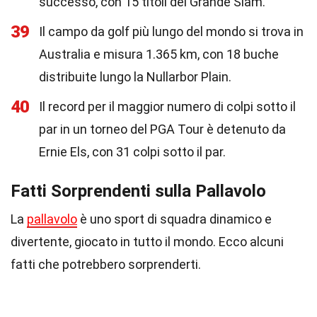
successo, con 15 titoli del Grande Slam.
39
Il campo da golf più lungo del mondo si trova in
Australia e misura 1.365 km, con 18 buche
distribuite lungo la Nullarbor Plain.
40
Il record per il maggior numero di colpi sotto il
par in un torneo del PGA Tour è detenuto da
Ernie Els, con 31 colpi sotto il par.
Fatti Sorprendenti sulla Pallavolo
La
pallavolo
è uno sport di squadra dinamico e
divertente, giocato in tutto il mondo. Ecco alcuni
fatti che potrebbero sorprenderti.