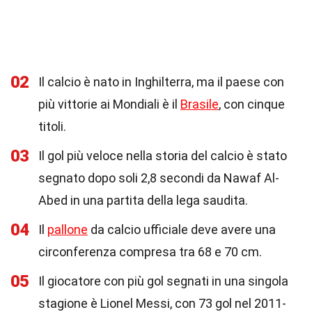
02
Il calcio è nato in Inghilterra, ma il paese con
più vittorie ai Mondiali è il
Brasile
, con cinque
titoli.
03
Il gol più veloce nella storia del calcio è stato
segnato dopo soli 2,8 secondi da Nawaf Al-
Abed in una partita della lega saudita.
04
Il
pallone
da calcio ufficiale deve avere una
circonferenza compresa tra 68 e 70 cm.
05
Il giocatore con più gol segnati in una singola
stagione è Lionel Messi, con 73 gol nel 2011-