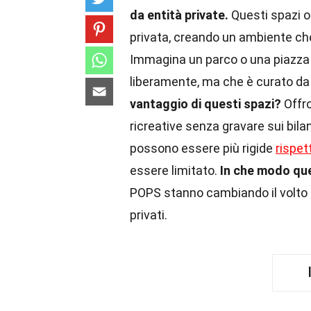
da entità private.
Questi spazi o
privata, creando un ambiente ch
Immagina un parco o una piazza n
liberamente, ma che è curato da 
vantaggio di questi spazi?
Offro
ricreative senza gravare sui bilan
possono essere più rigide
rispet
essere limitato.
In che modo que
POPS stanno cambiando il volto d
privati.