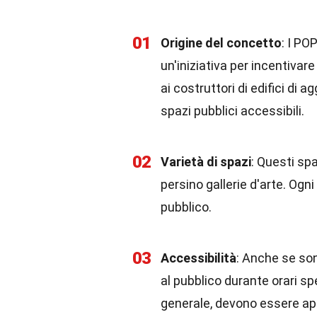
01
Origine del concetto
: I PO
un'iniziativa per incentivar
ai costruttori di edifici di 
spazi pubblici accessibili.
02
Varietà di spazi
: Questi spa
persino gallerie d'arte. Ogn
pubblico.
03
Accessibilità
: Anche se son
al pubblico durante orari sp
generale, devono essere ape