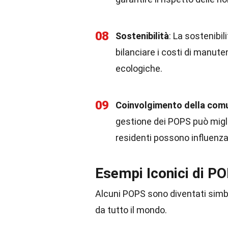
08
Sostenibilità
: La sostenibi
bilanciare i costi di manut
ecologiche.
09
Coinvolgimento della com
gestione dei POPS può miglio
residenti possono influenza
Esempi Iconici di P
Alcuni POPS sono diventati simboli
da tutto il mondo.