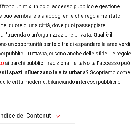
ffrono un mix unico di accesso pubblico e gestione
e può sembrare sia accogliente che regolamentato.
el cuore di una città, dove puoi passeggiare
un'azienda o un'organizzazione privata.
Qual è il
no un'opportunità per le città di espandere le aree verdi
ci pubblici. Tuttavia, ci sono anche delle sfide. Le regole
to
ai parchi pubblici tradizionali, e talvolta l'accesso può
sti spazi influenzano la vita urbana?
Scopriamo come 
elle città moderne, bilanciando interessi pubblici e
Indice dei Contenuti