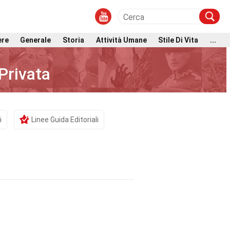
ere
Generale
Storia
Attività Umane
Stile Di Vita
...
 Privata
i
Linee Guida Editoriali