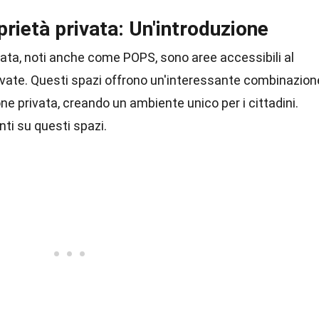
prietà privata: Un'introduzione
rivata, noti anche come POPS, sono aree accessibili al
ivate. Questi spazi offrono un'interessante combinazion
one privata, creando un ambiente unico per i cittadini.
ti su questi spazi.