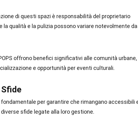
ione di questi spazi è responsabilità del proprietario
e la qualità e la pulizia possono variare notevolmente da
I POPS offrono benefici significativi alle comunità urbane,
cializzazione e opportunità per eventi culturali.
 Sfide
fondamentale per garantire che rimangano accessibili 
o diverse sfide legate alla loro gestione.