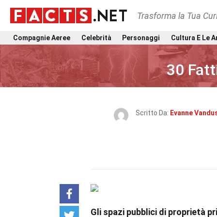
Trasforma la Tua Curi
Compagnie Aeree
Celebrità
Personaggi
Cultura E Le A
30 Fatt
Scritto Da:
Evanne Vandu
Gli spazi pubblici di proprietà 