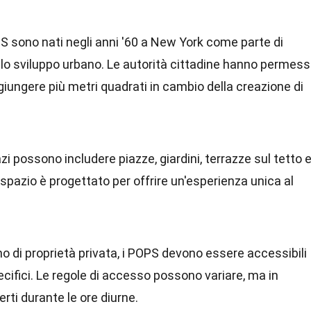
PS sono nati negli anni '60 a New York come parte di
e lo sviluppo urbano. Le autorità cittadine hanno permes
aggiungere più metri quadrati in cambio della creazione di
zi possono includere piazze, giardini, terrazze sul tetto 
i spazio è progettato per offrire un'esperienza unica al
o di proprietà privata, i POPS devono essere accessibili
ecifici. Le regole di accesso possono variare, ma in
rti durante le ore diurne.