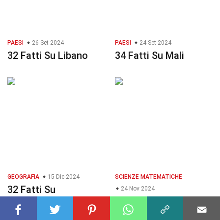
PAESI
26 Set 2024
PAESI
24 Set 2024
32 Fatti Su Libano
34 Fatti Su Mali
GEOGRAFIA
15 Dic 2024
SCIENZE MATEMATICHE
32 Fatti Su
24 Nov 2024
Elaborazione Del
39 Fatti Su Parallelo
Linguaggio Naturale