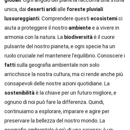
unica, dai
deserti aridi
alle
foreste pluviali
lussureggianti
. Comprendere questi
ecosistemi
ci
aiuta a proteggere il nostro
ambiente
e a vivere in
armonia con la natura. La
biodiversità
è il cuore
pulsante del nostro pianeta, e ogni specie ha un
ruolo cruciale nel mantenere l'equilibrio. Conoscere i
fatti
sulla geografia ambientale non solo
arricchisce la nostra cultura, ma ci rende anche più
consapevoli delle nostre azioni quotidiane. La
sostenibilità
è la chiave per un futuro migliore, e
ognuno di noi può fare la differenza. Quindi,
continuiamo a esplorare, imparare e agire per
preservare la bellezza del nostro mondo. La
geografia ambientale è più di una scienza; è un