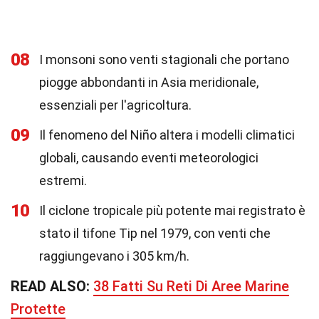
08
I monsoni sono venti stagionali che portano
piogge abbondanti in Asia meridionale,
essenziali per l'agricoltura.
09
Il fenomeno del Niño altera i modelli climatici
globali, causando eventi meteorologici
estremi.
10
Il ciclone tropicale più potente mai registrato è
stato il tifone Tip nel 1979, con venti che
raggiungevano i 305 km/h.
READ ALSO:
38 Fatti Su Reti Di Aree Marine
Protette