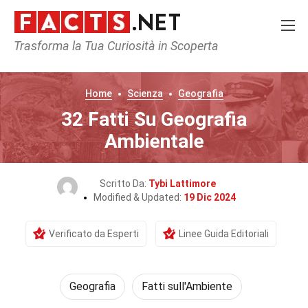
Trasforma la Tua Curiosità in Scoperta
Home
Scienza
Geografia
32 Fatti Su Geografia
Ambientale
Scritto Da:
Tybi Lattimore
Modified & Updated:
19 Dic 2024
Verificato da Esperti
Linee Guida Editoriali
Geografia
Fatti sull'Ambiente