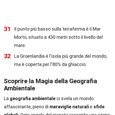
31
Il punto più basso sulla terraferma è il Mar
Morto, situato a 430 metri sotto il livello del
mare.
32
La Groenlandia è l'isola più grande del mondo,
ma è coperta per l'80% da ghiaccio.
Scoprire la Magia della Geografia
Ambientale
La
geografia ambientale
ci svela un mondo
affascinante, pieno di
meraviglie naturali
e
sfide
globali
. Ogni angolo del pianeta racconta una storia