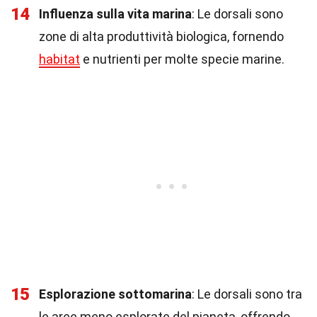
14
Influenza sulla vita marina
: Le dorsali sono
zone di alta produttività biologica, fornendo
habitat
e nutrienti per molte specie marine.
15
Esplorazione sottomarina
: Le dorsali sono tra
le aree meno esplorate del pianeta, offrendo