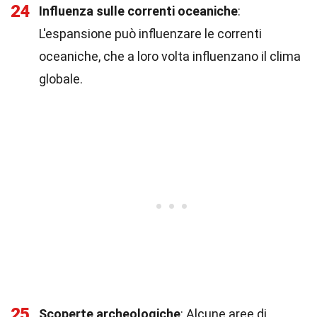
24
Influenza sulle correnti oceaniche
:
L'espansione può influenzare le correnti
oceaniche, che a loro volta influenzano il clima
globale.
25
Scoperte archeologiche
: Alcune aree di