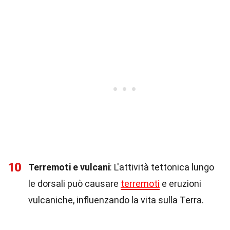
10
Terremoti e vulcani
: L'attività tettonica lungo
le dorsali può causare
terremoti
e eruzioni
vulcaniche, influenzando la vita sulla Terra.