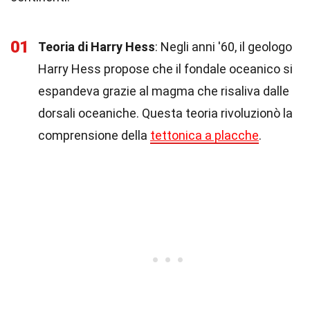
01
Teoria di Harry Hess
: Negli anni '60, il geologo
Harry Hess propose che il fondale oceanico si
espandeva grazie al magma che risaliva dalle
dorsali oceaniche. Questa teoria rivoluzionò la
comprensione della
tettonica a placche
.