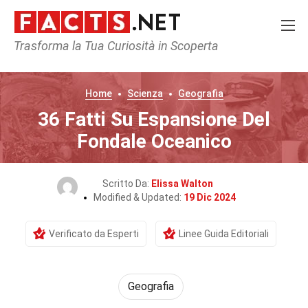
Trasforma la Tua Curiosità in Scoperta
Home
Scienza
Geografia
36 Fatti Su Espansione Del
Fondale Oceanico
Scritto Da:
Elissa Walton
Modified & Updated:
19 Dic 2024
Verificato da Esperti
Linee Guida Editoriali
Geografia