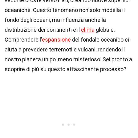
vecchie croste verso i lati, creando nuove superfici
oceaniche. Questo fenomeno non solo modella il
fondo degli oceani, ma influenza anche la
distribuzione dei continenti e il
clima
globale.
Comprendere l'
espansione
del fondale oceanico ci
aiuta a prevedere terremoti e vulcani, rendendo il
nostro pianeta un po' meno misterioso. Sei pronto a
scoprire di più su questo affascinante processo?