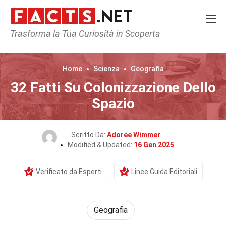
Trasforma la Tua Curiosità in Scoperta
Home
Scienza
Geografia
32 Fatti Su Colonizzazione Dello
Spazio
Scritto Da:
Adoree Wimmer
Modified & Updated:
16 Gen 2025
Verificato da Esperti
Linee Guida Editoriali
Geografia