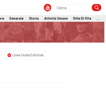
ere
Generale
Storia
Attività Umane
Stile Di Vita
...
Linee Guida Editoriali