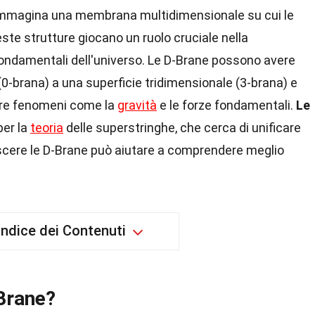
. Immagina una membrana multidimensionale su cui le
te strutture giocano un ruolo cruciale nella
fondamentali dell'universo. Le D-Brane possono avere
(0-brana) a una superficie tridimensionale (3-brana) e
gare fenomeni come la
gravità
e le forze fondamentali.
Le
per la
teoria
delle superstringhe, che cerca di unificare
oscere le D-Brane può aiutare a comprendere meglio
Indice dei Contenuti
Brane?