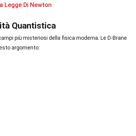
ma Legge Di Newton
ità Quantistica
campi più misteriosi della fisica moderna. Le D-Brane
uesto argomento: