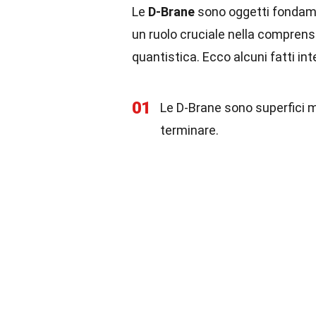
Le
D-Brane
sono oggetti fondame
un ruolo cruciale nella comprens
quantistica. Ecco alcuni fatti int
01
Le D-Brane sono superfici m
terminare.