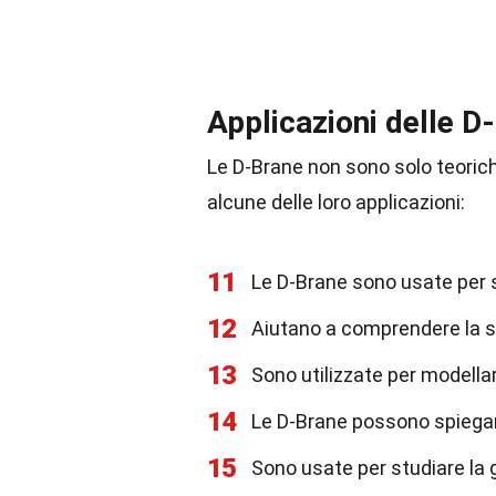
Applicazioni delle D-
Le D-Brane non sono solo teorich
alcune delle loro applicazioni:
11
Le D-Brane sono usate per s
12
Aiutano a comprendere la st
13
Sono utilizzate per modellare
14
Le D-Brane possono spiega
15
Sono usate per studiare la 