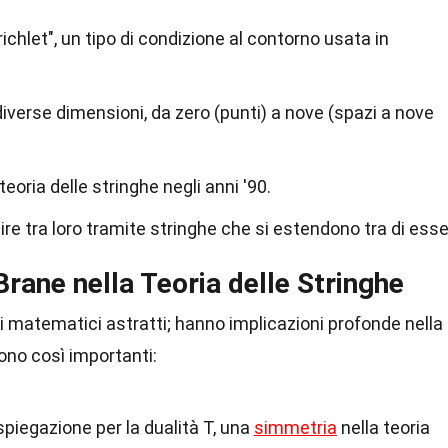
richlet", un tipo di condizione al contorno usata in
verse dimensioni, da zero (punti) a nove (spazi a nove
eoria delle stringhe negli anni '90.
re tra loro tramite stringhe che si estendono tra di esse
rane nella Teoria delle Stringhe
 matematici astratti; hanno implicazioni profonde nella
ono così importanti:
piegazione per la dualità T, una
simmetria
nella teoria