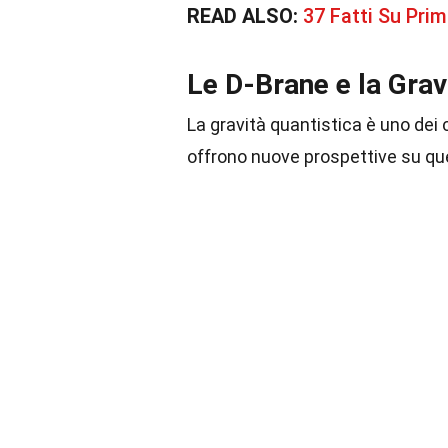
READ ALSO:
37 Fatti Su Pri
Le D-Brane e la Grav
La gravità quantistica è uno dei 
offrono nuove prospettive su q