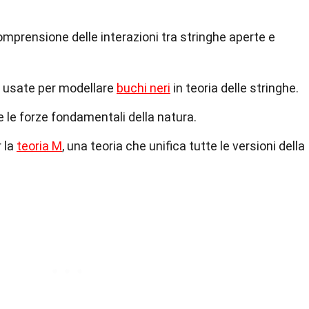
mprensione delle interazioni tra stringhe aperte e
 usate per modellare
buchi neri
in teoria delle stringhe.
e le forze fondamentali della natura.
r la
teoria M
, una teoria che unifica tutte le versioni della