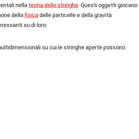
ntali nella
teoria delle stringhe
. Questi oggetti giocano
ione della
fisica
delle particelle e della gravità
eressanti su di loro:
ultidimensionali su cui le stringhe aperte possono