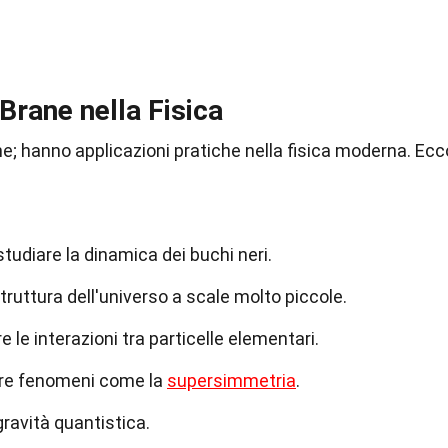
Brane nella Fisica
e; hanno applicazioni pratiche nella fisica moderna. Ecc
tudiare la dinamica dei buchi neri.
ruttura dell'universo a scale molto piccole.
 le interazioni tra particelle elementari.
re fenomeni come la
supersimmetria
.
gravità quantistica.