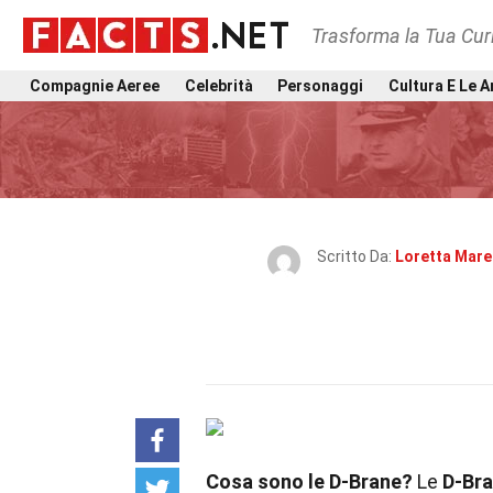
Trasforma la Tua Curi
Compagnie Aeree
Celebrità
Personaggi
Cultura E Le A
Scritto Da:
Loretta Mare
Cosa sono le D-Brane?
Le
D-Br