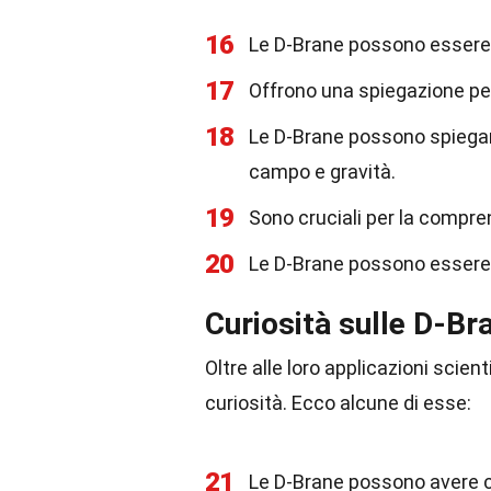
16
Le D-Brane possono essere u
17
Offrono una spiegazione per
18
Le D-Brane possono spiegare
campo e gravità.
19
Sono cruciali per la compre
20
Le D-Brane possono essere u
Curiosità sulle D-Br
Oltre alle loro applicazioni scie
curiosità. Ecco alcune di esse:
21
Le D-Brane possono avere c