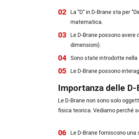
02
La "D" in D-Brane sta per "Di
matematica.
03
Le D-Brane possono avere di
dimensioni).
04
Sono state introdotte nella t
05
Le D-Brane possono interagi
Importanza delle D-B
Le D-Brane non sono solo oggetti
fisica teorica. Vediamo perché s
06
Le D-Brane forniscono una s