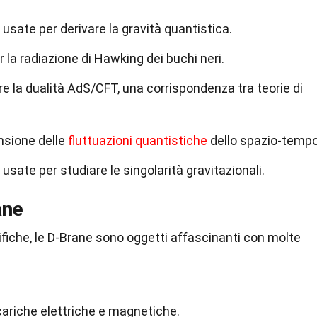
sate per derivare la gravità quantistica.
 la radiazione di Hawking dei buchi neri.
 la dualità AdS/CFT, una corrispondenza tra teorie di
nsione delle
fluttuazioni quantistiche
dello spazio-tempo
sate per studiare le singolarità gravitazionali.
ane
ntifiche, le D-Brane sono oggetti affascinanti con molte
ariche elettriche e magnetiche.