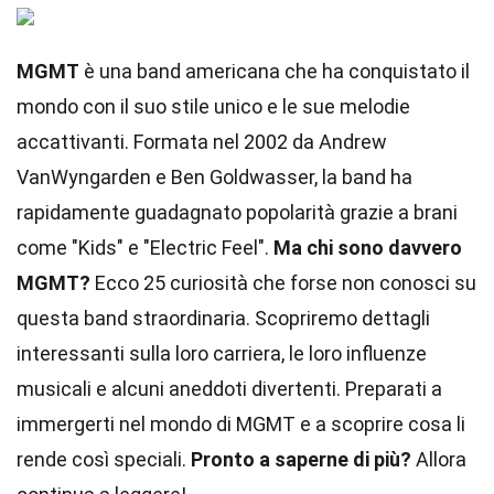
MGMT
è una band americana che ha conquistato il
mondo con il suo stile unico e le sue melodie
accattivanti. Formata nel 2002 da Andrew
VanWyngarden e Ben Goldwasser, la band ha
rapidamente guadagnato popolarità grazie a brani
come "Kids" e "Electric Feel".
Ma chi sono davvero
MGMT?
Ecco 25 curiosità che forse non conosci su
questa band straordinaria. Scopriremo dettagli
interessanti sulla loro carriera, le loro influenze
musicali e alcuni aneddoti divertenti. Preparati a
immergerti nel mondo di MGMT e a scoprire cosa li
rende così speciali.
Pronto a saperne di più?
Allora