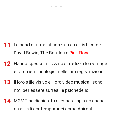
11
La band è stata influenzata da artisti come
David Bowie, The Beatles e
Pink Floyd
.
12
Hanno spesso utilizzato sintetizzatori vintage
e strumenti analogici nelle loro registrazioni.
13
Il loro stile visivo e i loro video musicali sono
noti per essere surreali e psichedelici.
14
MGMT ha dichiarato di essere ispirato anche
da artisti contemporanei come Animal