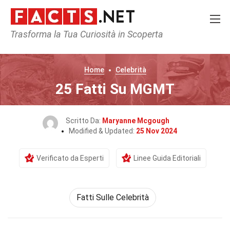
Trasforma la Tua Curiosità in Scoperta
Home
Celebrità
25 Fatti Su MGMT
Scritto Da:
Maryanne Mcgough
Modified & Updated:
25 Nov 2024
Verificato da Esperti
Linee Guida Editoriali
Fatti Sulle Celebrità