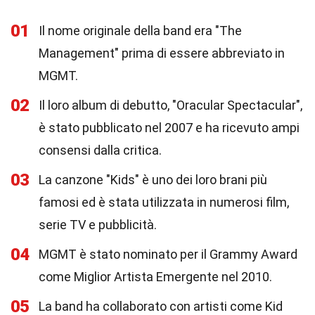
01
Il nome originale della band era "The
Management" prima di essere abbreviato in
MGMT.
02
Il loro album di debutto, "Oracular Spectacular",
è stato pubblicato nel 2007 e ha ricevuto ampi
consensi dalla critica.
03
La canzone "Kids" è uno dei loro brani più
famosi ed è stata utilizzata in numerosi film,
serie TV e pubblicità.
04
MGMT è stato nominato per il Grammy Award
come Miglior Artista Emergente nel 2010.
05
La band ha collaborato con artisti come Kid