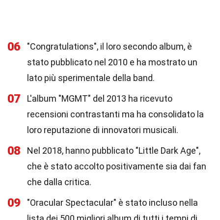
06
"Congratulations", il loro secondo album, è
stato pubblicato nel 2010 e ha mostrato un
lato più sperimentale della band.
07
L'album "MGMT" del 2013 ha ricevuto
recensioni contrastanti ma ha consolidato la
loro reputazione di innovatori musicali.
08
Nel 2018, hanno pubblicato "Little Dark Age",
che è stato accolto positivamente sia dai fan
che dalla critica.
09
"Oracular Spectacular" è stato incluso nella
lista dei 500 migliori album di tutti i tempi di