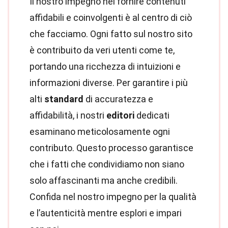
Il nostro impegno nel fornire contenuti
affidabili e coinvolgenti è al centro di ciò
che facciamo. Ogni fatto sul nostro sito
è contribuito da veri utenti come te,
portando una ricchezza di intuizioni e
informazioni diverse. Per garantire i più
alti
standard
di accuratezza e
affidabilità, i nostri
editori
dedicati
esaminano meticolosamente ogni
contributo. Questo processo garantisce
che i fatti che condividiamo non siano
solo affascinanti ma anche credibili.
Confida nel nostro impegno per la qualità
e l’autenticità mentre esplori e impari