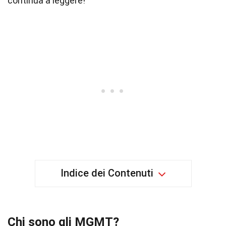
continua a leggere!
Indice dei Contenuti
Chi sono gli MGMT?