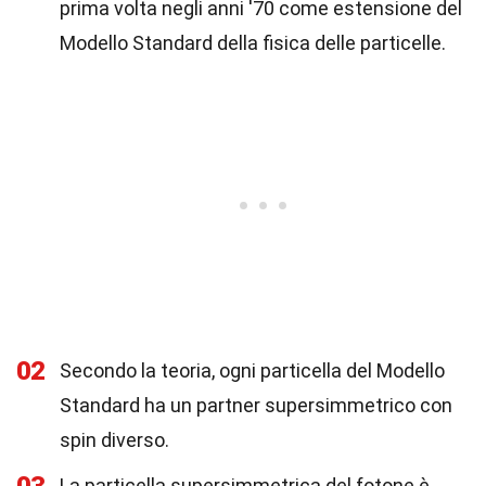
prima volta negli anni '70 come estensione del
Modello Standard della fisica delle particelle.
02
Secondo la teoria, ogni particella del Modello
Standard ha un partner supersimmetrico con
spin diverso.
La particella supersimmetrica del fotone è