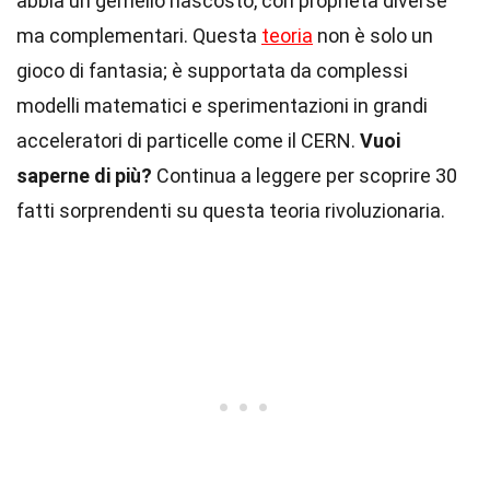
abbia un gemello nascosto, con proprietà diverse
ma complementari. Questa
teoria
non è solo un
gioco di fantasia; è supportata da complessi
modelli matematici e sperimentazioni in grandi
acceleratori di particelle come il CERN.
Vuoi
saperne di più?
Continua a leggere per scoprire 30
fatti sorprendenti su questa teoria rivoluzionaria.