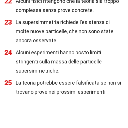
22
Alcuni fisici ritengono che la teoria sia troppo
complessa senza prove concrete.
23
La supersimmetria richiede l'esistenza di
molte nuove particelle, che non sono state
ancora osservate.
24
Alcuni esperimenti hanno posto limiti
stringenti sulla massa delle particelle
supersimmetriche.
25
La teoria potrebbe essere falsificata se non si
trovano prove nei prossimi esperimenti.