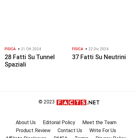
FISICA
21 Ott 2024
FISICA
22 Dic 2024
28 Fatti Su Tunnel
37 Fatti Su Neutrini
Spaziali
© 2023
About Us
Editorial Policy
Meet the Team
Product Review
Contact Us
Write For Us