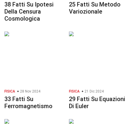
38 Fatti Su Ipotesi
25 Fatti Su Metodo
Della Censura
Variozionale
Cosmologica
FISICA
28 Nov 2024
FISICA
21 Dic 2024
33 Fatti Su
29 Fatti Su Equazioni
Ferromagnetismo
Di Euler