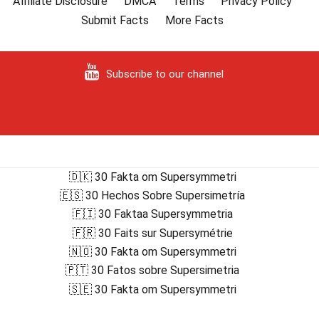
Affiliate Disclosure
DMCA
Terms
Privacy Policy
Submit Facts
More Facts
Subscribe to our channel
🇩🇰 30 Fakta om Supersymmetri
🇪🇸 30 Hechos Sobre Supersimetría
🇫🇮 30 Faktaa Supersymmetria
🇫🇷 30 Faits sur Supersymétrie
🇳🇴 30 Fakta om Supersymmetri
🇵🇹 30 Fatos sobre Supersimetria
🇸🇪 30 Fakta om Supersymmetri