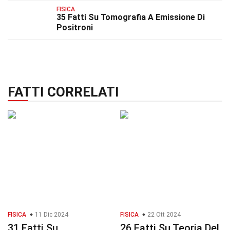
FISICA
35 Fatti Su Tomografia A Emissione Di
Positroni
FATTI CORRELATI
FISICA
11 Dic 2024
FISICA
22 Ott 2024
31 Fatti Su
26 Fatti Su Teoria Del