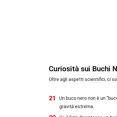
Curiosità sui Buchi N
Oltre agli aspetti scientifici, ci 
21
Un buco nero non è un "buco
gravità estrema.