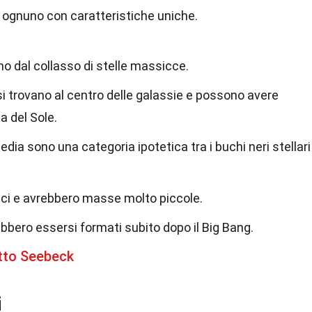
i, ognuno con caratteristiche uniche.
ano dal collasso di stelle massicce.
si trovano al centro delle galassie e possono avere
a del Sole.
edia sono una categoria ipotetica tra i buchi neri stellari
rici e avrebbero masse molto piccole.
rebbero essersi formati subito dopo il Big Bang.
etto Seebeck
i