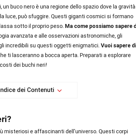
, un buco nero è una regione dello spazio dove la gravità
la luce, può sfuggire. Questi giganti cosmici si formano
assa sotto il proprio peso.
Ma come possiamo sapere d
ogia avanzata e alle osservazioni astronomiche, gli
i incredibili su questi oggetti enigmatici.
Vuoi sapere d
he ti lasceranno a bocca aperta. Preparati a esplorare
costi dei buchi neri!
Indice dei Contenuti
ri?
iù misteriosi e affascinanti dell'universo. Questi corpi