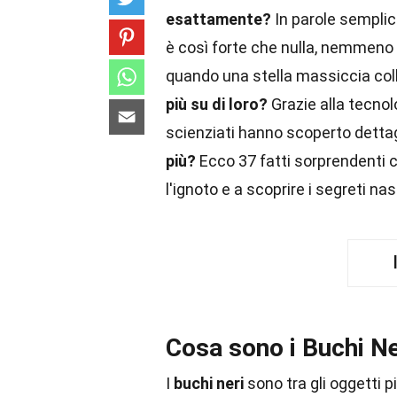
esattamente?
In parole semplici
è così forte che nulla, nemmeno 
quando una stella massiccia coll
più su di loro?
Grazie alla tecnol
scienziati hanno scoperto dettagl
più?
Ecco 37 fatti sorprendenti c
l'ignoto e a scoprire i segreti nas
Cosa sono i Buchi Ne
I
buchi neri
sono tra gli oggetti p