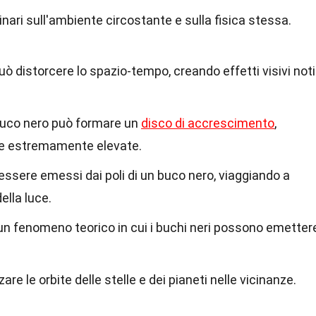
inari sull'ambiente circostante e sulla fisica stessa.
uò distorcere lo spazio-tempo, creando effetti visivi noti
buco nero può formare un
disco di accrescimento
,
re estremamente elevate.
o essere emessi dai poli di un buco nero, viaggiando a
ella luce.
un fenomeno teorico in cui i buchi neri possono emetter
are le orbite delle stelle e dei pianeti nelle vicinanze.