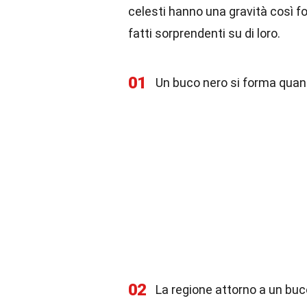
celesti hanno una gravità così f
fatti sorprendenti su di loro.
01
Un buco nero si forma quand
02
La regione attorno a un buc