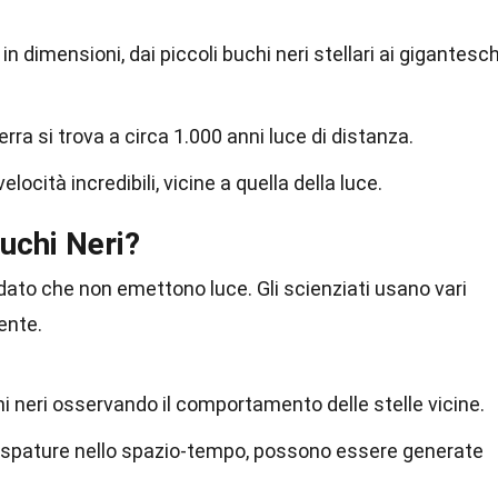
in dimensioni, dai piccoli buchi neri stellari ai gigantesch
Terra si trova a circa 1.000 anni luce di distanza.
locità incredibili, vicine a quella della luce.
uchi Neri?
, dato che non emettono luce. Gli scienziati usano vari
ente.
hi neri osservando il comportamento delle stelle vicine.
crespature nello spazio-tempo, possono essere generate