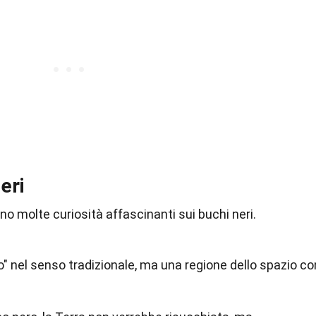
eri
sono molte curiosità affascinanti sui buchi neri.
" nel senso tradizionale, ma una regione dello spazio co