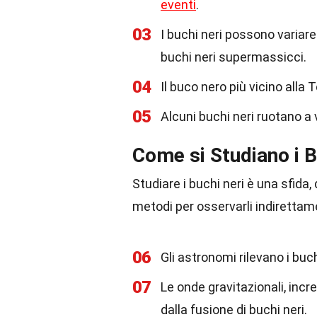
eventi
.
03
I buchi neri possono variare 
buchi neri supermassicci.
04
Il buco nero più vicino alla 
05
Alcuni buchi neri ruotano a ve
Come si Studiano i B
Studiare i buchi neri è una sfida
metodi per osservarli indirettam
06
Gli astronomi rilevano i buc
07
Le onde gravitazionali, in
dalla fusione di buchi neri.