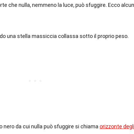
orte che nulla, nemmeno la luce, può sfuggire. Ecco alcun
o una stella massiccia collassa sotto il proprio peso.
o nero da cui nulla può sfuggire si chiama
orizzonte degl