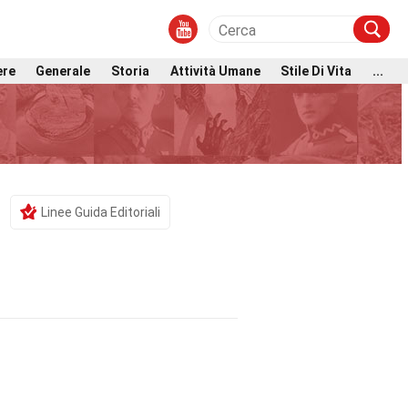
ere
Generale
Storia
Attività Umane
Stile Di Vita
...
Linee Guida Editoriali