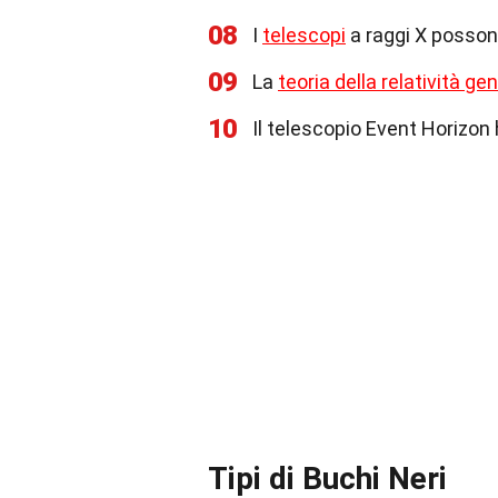
08
I
telescopi
a raggi X possono
09
La
teoria della relatività ge
10
Il telescopio Event Horizon
Tipi di Buchi Neri