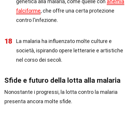
genetica alla malaria, come quelle con
anemia
falciforme
, che offre una certa protezione
contro l'infezione.
18
La malaria ha influenzato molte culture e
società, ispirando opere letterarie e artistiche
nel corso dei secoli.
Sfide e futuro della lotta alla malaria
Nonostante i progressi, la lotta contro la malaria
presenta ancora molte sfide.