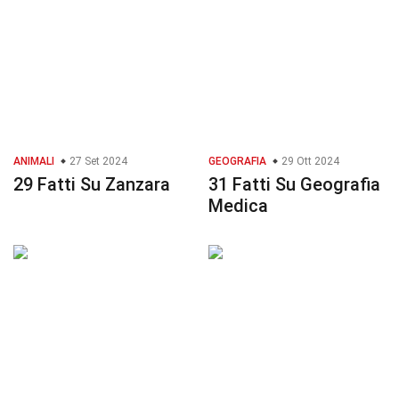
ANIMALI
27 Set 2024
GEOGRAFIA
29 Ott 2024
29 Fatti Su Zanzara
31 Fatti Su Geografia
Medica