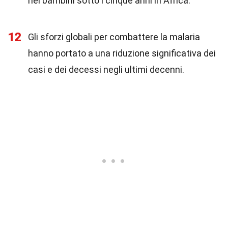
nei bambini sotto i cinque anni in Africa.
12
Gli sforzi globali per combattere la malaria
hanno portato a una riduzione significativa dei
casi e dei decessi negli ultimi decenni.