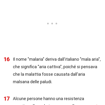
16
Il nome "malaria" deriva dall'italiano "mala aria",
che significa "aria cattiva", poiché si pensava
che la malattia fosse causata dall'aria
malsana delle paludi.
17
Alcune persone hanno una resistenza