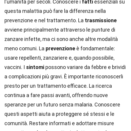
l'umanità per secoli. Conoscere i
fatti
essenziali su
questa malattia può fare la differenza nella
prevenzione e nel trattamento. La
trasmissione
avviene principalmente attraverso le punture di
zanzare infette, ma ci sono anche altre modalità
meno comuni. La
prevenzione
è fondamentale:
usare repellenti, zanzariere e, quando possibile,
vaccini. I
sintomi
possono variare da febbre e brividi
a complicazioni più gravi. È importante riconoscerli
presto per un trattamento efficace. La ricerca
continua a fare passi avanti, offrendo nuove
speranze per un futuro senza malaria. Conoscere
questi aspetti aiuta a proteggere sé stessi e le
comunità. Restare informati e adottare misure