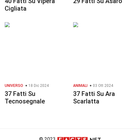
40 Fatti Su Vipera
29 Fatti Su Asaro
Cigliata
UNIVERSO
18 Dic 2024
ANIMALI
03 Ott 2024
37 Fatti Su
37 Fatti Su Ara
Tecnosegnale
Scarlatta
© 2023