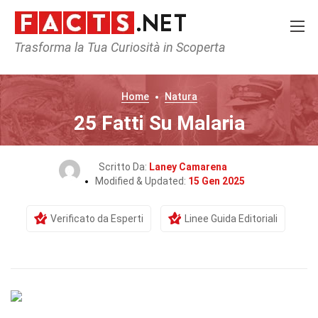
Trasforma la Tua Curiosità in Scoperta
Home
Natura
25 Fatti Su Malaria
Scritto Da:
Laney Camarena
Modified & Updated:
15 Gen 2025
Verificato da Esperti
Linee Guida Editoriali