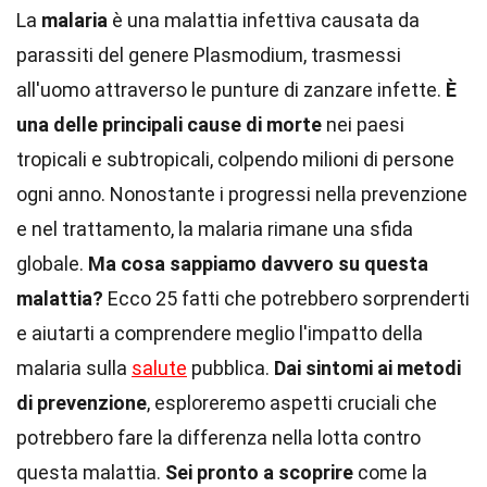
La
malaria
è una malattia infettiva causata da
parassiti del genere Plasmodium, trasmessi
all'uomo attraverso le punture di zanzare infette.
È
una delle principali cause di morte
nei paesi
tropicali e subtropicali, colpendo milioni di persone
ogni anno. Nonostante i progressi nella prevenzione
e nel trattamento, la malaria rimane una sfida
globale.
Ma cosa sappiamo davvero su questa
malattia?
Ecco 25 fatti che potrebbero sorprenderti
e aiutarti a comprendere meglio l'impatto della
malaria sulla
salute
pubblica.
Dai sintomi ai metodi
di prevenzione
, esploreremo aspetti cruciali che
potrebbero fare la differenza nella lotta contro
questa malattia.
Sei pronto a scoprire
come la