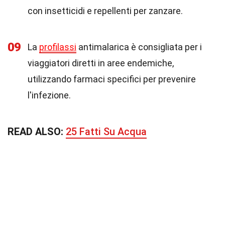
con insetticidi e repellenti per zanzare.
09
La
profilassi
antimalarica è consigliata per i
viaggiatori diretti in aree endemiche,
utilizzando farmaci specifici per prevenire
l'infezione.
READ ALSO:
25 Fatti Su Acqua