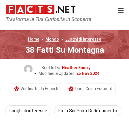
Trasforma la Tua Curiosità in Scoperta
Home
Mondo
Luoghi di interesse
38 Fatti Su Montagna
Scritto Da:
Heather Emory
Modified & Updated:
25 Nov 2024
Verificato da Esperti
Linee Guida Editoriali
Luoghi di interesse
Fatti Sui Punti Di Riferimento