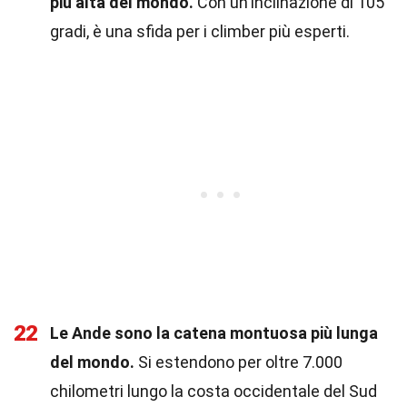
più alta del mondo.
Con un'inclinazione di 105
gradi, è una sfida per i climber più esperti.
22
Le Ande sono la catena montuosa più lunga
del mondo.
Si estendono per oltre 7.000
chilometri lungo la costa occidentale del Sud