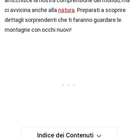
arricchisce la nostra comprensione del mondo, ma
ci avvicina anche alla
natura
. Preparati a scoprire
dettagli sorprendenti che ti faranno guardare le
montagne con occhi nuovi!
Indice dei Contenuti