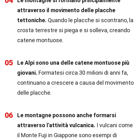
04
Le montagne si formano principalmente
attraverso il movimento delle placche
tettoniche.
Quando le placche si scontrano, la
crosta terrestre si piega e si solleva, creando
catene montuose.
05
Le Alpi sono una delle catene montuose più
giovani.
Formatesi circa 30 milioni di anni fa,
continuano a crescere a causa del movimento
delle placche.
06
Le montagne possono anche formarsi
attraverso l'attività vulcanica.
I vulcani come
il Monte Fuji in Giappone sono esempi di