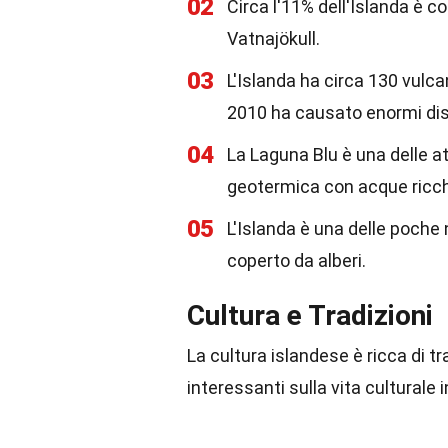
02
Circa l'11% dell'Islanda è cop
Vatnajökull.
03
L'Islanda ha circa 130 vulcani
2010 ha causato enormi disag
04
La Laguna Blu è una delle at
geotermica con acque ricche
05
L'Islanda è una delle poche 
coperto da alberi.
Cultura e Tradizioni
La cultura islandese è ricca di tr
interessanti sulla vita culturale i