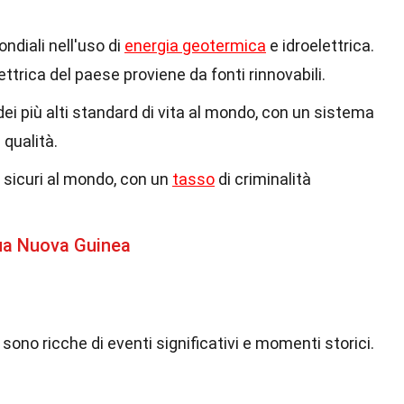
ondiali nell'uso di
energia geotermica
e idroelettrica.
ettrica del paese proviene da fonti rinnovabili.
dei più alti standard di vita al mondo, con un sistema
 qualità.
ù sicuri al mondo, con un
tasso
di criminalità
ua Nuova Guinea
a sono ricche di eventi significativi e momenti storici.