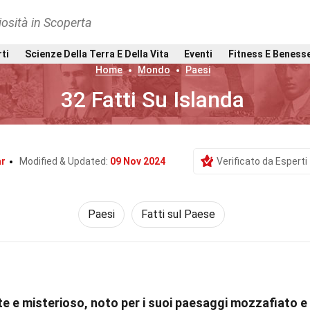
osità in Scoperta
rti
Scienze Della Terra E Della Vita
Eventi
Fitness E Beness
Home
Mondo
Paesi
32 Fatti Su Islanda
ar
Modified & Updated:
09 Nov 2024
Verificato da Esperti
Paesi
Fatti sul Paese
te e misterioso, noto per i suoi paesaggi mozzafiato e