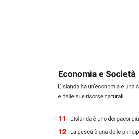
Economia e Società
L'Islanda ha un'economia e una s
e dalle sue risorse naturali.
11
L'Islanda è uno dei paesi più
12
La pesca è una delle princip