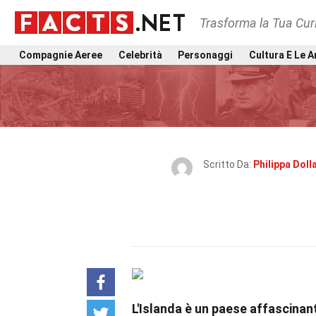
Trasforma la Tua Curi
Compagnie Aeree
Celebrità
Personaggi
Cultura E Le A
Scritto Da:
Philippa Doll
L'Islanda è un paese affascinan