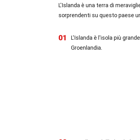
L'Islanda è una terra di meravigl
sorprendenti su questo paese un
01
L'Islanda è l'isola più gran
Groenlandia.