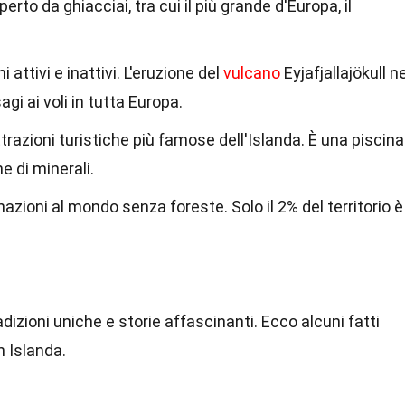
erto da ghiacciai, tra cui il più grande d'Europa, il
 attivi e inattivi. L'eruzione del
vulcano
Eyjafjallajökull ne
i ai voli in tutta Europa.
trazioni turistiche più famose dell'Islanda. È una piscina
 di minerali.
nazioni al mondo senza foreste. Solo il 2% del territorio è
adizioni uniche e storie affascinanti. Ecco alcuni fatti
n Islanda.