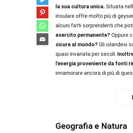
la sua cultura unica.
Situata nel
insulare offre molto più di geyse
alcuni fatti sorprendenti che po
esercito permanente?
Oppure 
sicure al mondo?
Gli islandesi s
quasi invariata per secoli.
Inoltr
l'energia proveniente da fonti ri
innamorare ancora di più di ques
Geografia e Natura