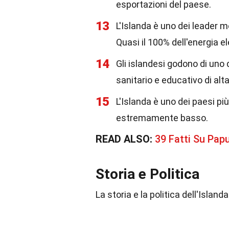
esportazioni del paese.
13
L'Islanda è uno dei leader m
Quasi il 100% dell'energia el
14
Gli islandesi godono di uno 
sanitario e educativo di alta
15
L'Islanda è uno dei paesi pi
estremamente basso.
READ ALSO:
39 Fatti Su Pap
Storia e Politica
La storia e la politica dell'Island