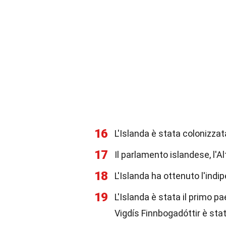
16
L'Islanda è stata colonizzat
17
Il parlamento islandese, l'A
18
L'Islanda ha ottenuto l'ind
19
L'Islanda è stata il primo
Vigdís Finnbogadóttir è stat