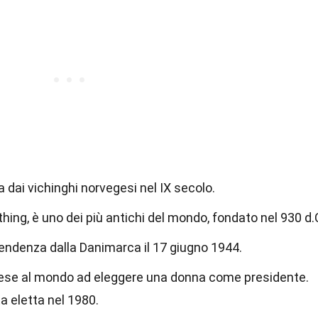
a dai vichinghi norvegesi nel IX secolo.
lthing, è uno dei più antichi del mondo, fondato nel 930 d.
ipendenza dalla Danimarca il 17 giugno 1944.
 paese al mondo ad eleggere una donna come presidente.
a eletta nel 1980.