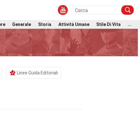
ere
Generale
Storia
Attività Umane
Stile Di Vita
...
Linee Guida Editoriali