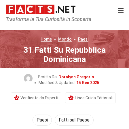
Trasforma la Tua Curiosità in Scoperta
Home
Mondo
Paesi
31 Fatti Su Repubblica
Dominicana
Scritto Da:
Doralynn Gregorio
Modified & Updated:
15 Gen 2025
Verificato da Esperti
Linee Guida Editoriali
Paesi
Fatti sul Paese