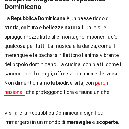
Dominicana
La
Repubblica Dominicana
è un paese ricco di
storia
,
cultura
e
bellezze naturali
. Dalle sue
spiagge mozzafiato alle montagne imponenti, c'è
qualcosa per tutti. La musica e la danza, come il
merengue e la bachata, riflettono l'anima vibrante
del popolo dominicano. La cucina, con piatti come il
sancocho e il mangú, offre sapori unici e deliziosi.
Non dimentichiamo la biodiversità, con
parchi
nazionali
che proteggono flora e fauna uniche.
Visitare la Repubblica Dominicana significa
immergersi in un mondo di
meraviglie
e
scoperte
.