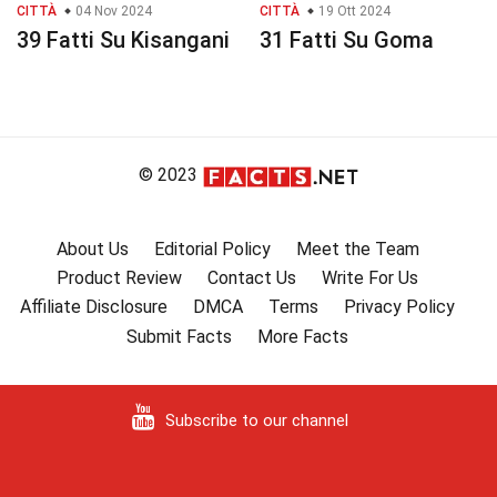
CITTÀ
04 Nov 2024
CITTÀ
19 Ott 2024
39 Fatti Su Kisangani
31 Fatti Su Goma
© 2023
About Us
Editorial Policy
Meet the Team
Product Review
Contact Us
Write For Us
Affiliate Disclosure
DMCA
Terms
Privacy Policy
Submit Facts
More Facts
Subscribe to our channel