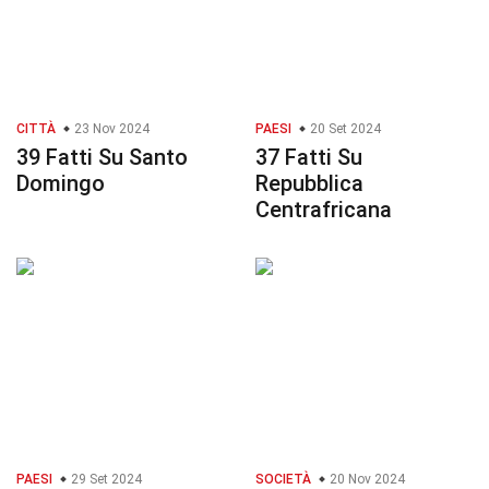
CITTÀ
23 Nov 2024
PAESI
20 Set 2024
39 Fatti Su Santo
37 Fatti Su
Domingo
Repubblica
Centrafricana
PAESI
29 Set 2024
SOCIETÀ
20 Nov 2024