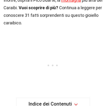
Inoltre, ospita il Pico Duarte, la
montagna
più alta dei
Caraibi.
Vuoi scoprire di più?
Continua a leggere per
conoscere 31 fatti sorprendenti su questo gioiello
caraibico.
Indice dei Contenuti