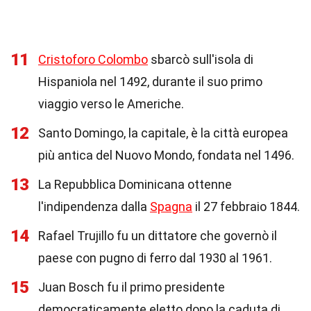
11
Cristoforo Colombo
sbarcò sull'isola di
Hispaniola nel 1492, durante il suo primo
viaggio verso le Americhe.
12
Santo Domingo, la capitale, è la città europea
più antica del Nuovo Mondo, fondata nel 1496.
13
La Repubblica Dominicana ottenne
l'indipendenza dalla
Spagna
il 27 febbraio 1844.
14
Rafael Trujillo fu un dittatore che governò il
paese con pugno di ferro dal 1930 al 1961.
15
Juan Bosch fu il primo presidente
democraticamente eletto dopo la caduta di