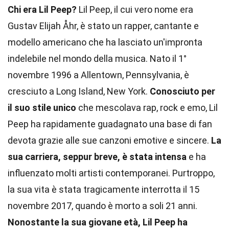
Chi era Lil Peep?
Lil Peep, il cui vero nome era
Gustav Elijah Åhr, è stato un rapper, cantante e
modello americano che ha lasciato un'impronta
indelebile nel mondo della musica. Nato il 1°
novembre 1996 a Allentown, Pennsylvania, è
cresciuto a Long Island, New York.
Conosciuto per
il suo stile unico
che mescolava rap, rock e emo, Lil
Peep ha rapidamente guadagnato una base di fan
devota grazie alle sue canzoni emotive e sincere.
La
sua carriera, seppur breve, è stata intensa
e ha
influenzato molti artisti contemporanei. Purtroppo,
la sua vita è stata tragicamente interrotta il 15
novembre 2017, quando è morto a soli 21 anni.
Nonostante la sua giovane età, Lil Peep ha