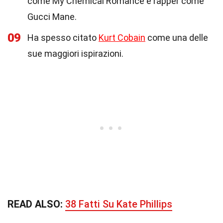
come My Chemical Romance e rapper come
Gucci Mane.
09
Ha spesso citato
Kurt Cobain
come una delle
sue maggiori ispirazioni.
READ ALSO:
38 Fatti Su Kate Phillips