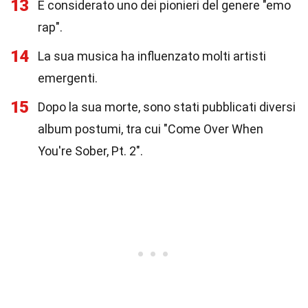
13
È considerato uno dei pionieri del genere "emo
rap".
14
La sua musica ha influenzato molti artisti
emergenti.
15
Dopo la sua morte, sono stati pubblicati diversi
album postumi, tra cui "Come Over When
You're Sober, Pt. 2".