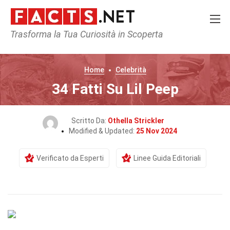
Trasforma la Tua Curiosità in Scoperta
Home
Celebrità
34 Fatti Su Lil Peep
Scritto Da:
Othella Strickler
Modified & Updated:
25 Nov 2024
Verificato da Esperti
Linee Guida Editoriali