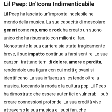
Lil Peep: Un'Icona Indimenticabile
Lil Peep ha lasciato un'impronta indelebile nel
mondo della musica. La sua capacità di mescolare
generi
come
rap
,
emo
e
rock
ha creato un suono
unico che ha risuonato con milioni di fan.
Nonostante la sua carriera sia stata tragicamente
breve, il suo
impatto
continua a farsi sentire. Le sue
canzoni trattano temi di
dolore
,
amore
e
perdita
,
rendendolo una figura con cui molti giovani si
identificano. La sua influenza si estende oltre la
musica, toccando la moda e la cultura pop. Lil Peep
ha dimostrato che essere autentici e vulnerabili può
creare connessioni profonde. La sua eredità vive
attraverso la sua musica e i suoi fan, che