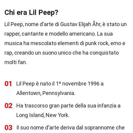
Chi era Lil Peep?
Lil Peep, nome d'arte di Gustav Elijah Åhr, è stato un
rapper, cantante e modello americano. La sua
musica ha mescolato elementi di punk rock, emo e
rap, creando un suono unico che ha conquistato
molti fan.
01
Lil Peep è nato il 1º novembre 1996 a
Allentown, Pennsylvania.
02
Ha trascorso gran parte della sua infanzia a
Long Island, New York.
03
Il suo nome d'arte deriva dal soprannome che