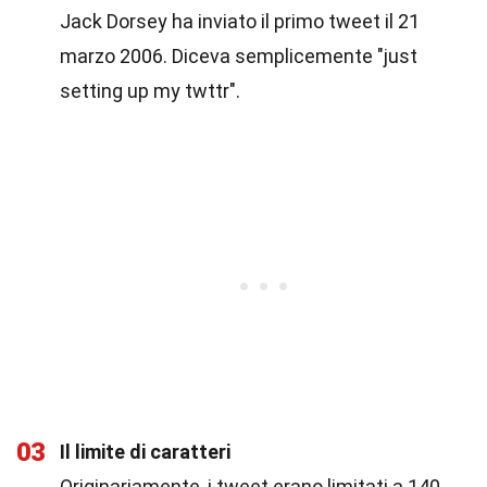
Jack Dorsey ha inviato il primo tweet il 21
marzo 2006. Diceva semplicemente "just
setting up my twttr".
03
Il limite di caratteri
Originariamente, i tweet erano limitati a 140