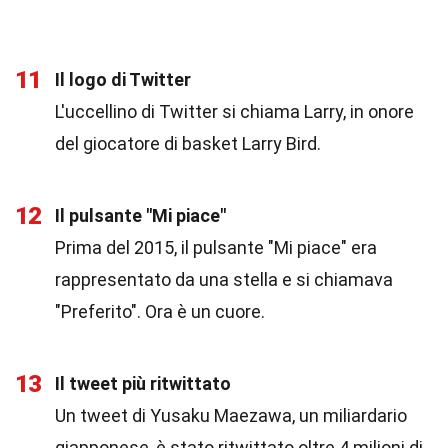
11
Il logo di Twitter
L'uccellino di Twitter si chiama Larry, in onore
del giocatore di basket Larry Bird.
12
Il pulsante "Mi piace"
Prima del 2015, il pulsante "Mi piace" era
rappresentato da una stella e si chiamava
"Preferito". Ora è un cuore.
13
Il tweet più ritwittato
Un tweet di Yusaku Maezawa, un miliardario
giapponese, è stato ritwittato oltre 4 milioni di