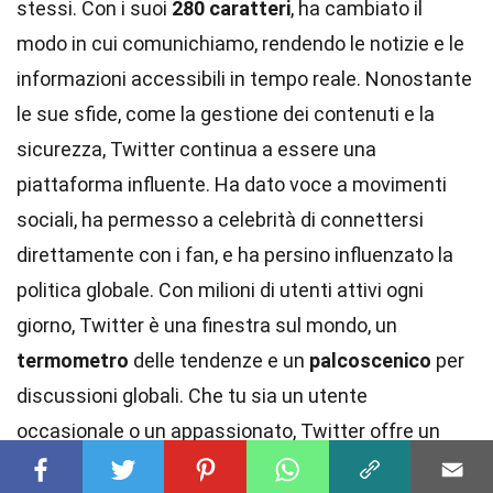
stessi. Con i suoi
280 caratteri
, ha cambiato il
modo in cui comunichiamo, rendendo le notizie e le
informazioni accessibili in tempo reale. Nonostante
le sue sfide, come la gestione dei contenuti e la
sicurezza, Twitter continua a essere una
piattaforma influente. Ha dato voce a movimenti
sociali, ha permesso a celebrità di connettersi
direttamente con i fan, e ha persino influenzato la
politica globale. Con milioni di utenti attivi ogni
giorno, Twitter è una finestra sul mondo, un
termometro
delle tendenze e un
palcoscenico
per
discussioni globali. Che tu sia un utente
occasionale o un appassionato, Twitter offre un
universo
di curiosità da esplorare. Non smette mai