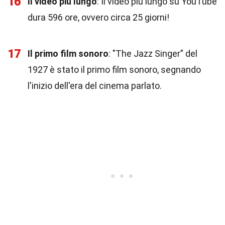
16
Il video più lungo
: Il video più lungo su YouTube
dura 596 ore, ovvero circa 25 giorni!
17
Il primo film sonoro
: "The Jazz Singer" del
1927 è stato il primo film sonoro, segnando
l'inizio dell'era del cinema parlato.