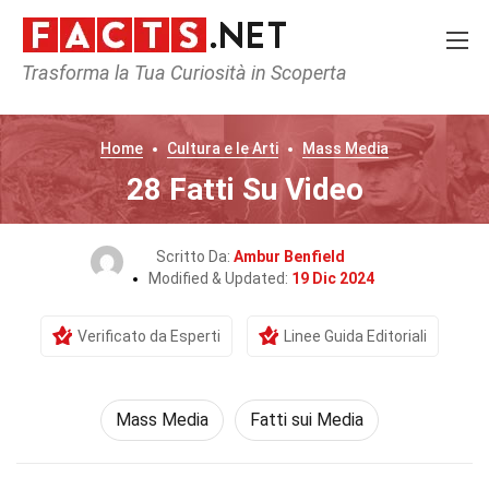
Trasforma la Tua Curiosità in Scoperta
Home
Cultura e le Arti
Mass Media
28 Fatti Su Video
Scritto Da:
Ambur Benfield
Modified & Updated:
19 Dic 2024
Verificato da Esperti
Linee Guida Editoriali
Mass Media
Fatti sui Media