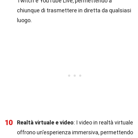
Twitch e YouTube Live, permettendo a
chiunque di trasmettere in diretta da qualsiasi
luogo.
10
Realtà virtuale e video
: I video in realtà virtuale
offrono un'esperienza immersiva, permettendo