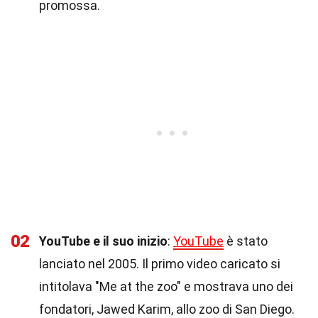
promossa.
02
YouTube e il suo inizio
:
YouTube
è stato
lanciato nel 2005. Il primo video caricato si
intitolava "Me at the zoo" e mostrava uno dei
fondatori, Jawed Karim, allo zoo di San Diego.