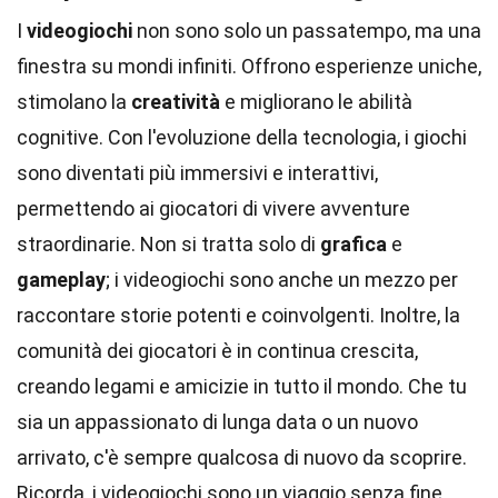
I
videogiochi
non sono solo un passatempo, ma una
finestra su mondi infiniti. Offrono esperienze uniche,
stimolano la
creatività
e migliorano le abilità
cognitive. Con l'evoluzione della tecnologia, i giochi
sono diventati più immersivi e interattivi,
permettendo ai giocatori di vivere avventure
straordinarie. Non si tratta solo di
grafica
e
gameplay
; i videogiochi sono anche un mezzo per
raccontare storie potenti e coinvolgenti. Inoltre, la
comunità dei giocatori è in continua crescita,
creando legami e amicizie in tutto il mondo. Che tu
sia un appassionato di lunga data o un nuovo
arrivato, c'è sempre qualcosa di nuovo da scoprire.
Ricorda, i videogiochi sono un viaggio senza fine,