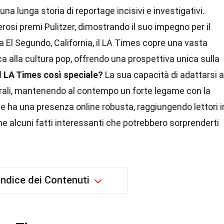
na lunga storia di reportage incisivi e investigativi.
osi premi Pulitzer, dimostrando il suo impegno per il
a El Segundo, California, il LA Times copre una vasta
a alla cultura pop, offrendo una prospettiva unica sulla
l LA Times così speciale?
La sua capacità di adattarsi a
rali, mantenendo al contempo un forte legame con la
nale ha una presenza online robusta, raggiungendo lettori i
e alcuni fatti interessanti che potrebbero sorprenderti
Indice dei Contenuti