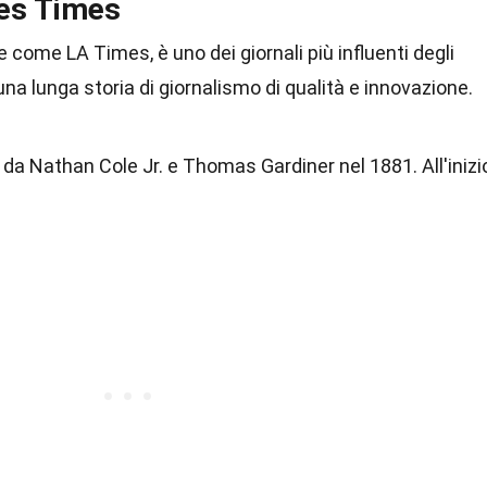
les Times
e come LA Times, è uno dei giornali più influenti degli
una lunga storia di giornalismo di qualità e innovazione.
da Nathan Cole Jr. e Thomas Gardiner nel 1881. All'inizi