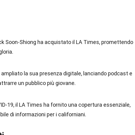
trick Soon-Shiong ha acquistato il LA Times, promettendo
gloria.
 ampliato la sua presenza digitale, lanciando podcast e
ttrarre un pubblico più giovane.
D-19, il LA Times ha fornito una copertura essenziale,
le di informazioni per i californiani.