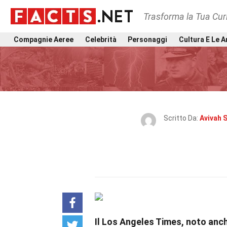
Trasforma la Tua Curi
Compagnie Aeree
Celebrità
Personaggi
Cultura E Le A
Scritto Da:
Avivah 
Il Los Angeles Times, noto anche