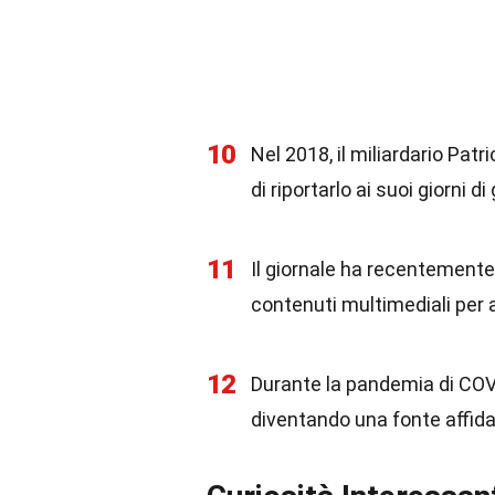
10
Nel 2018, il miliardario Pa
di riportarlo ai suoi giorni di 
11
Il giornale ha recentemente
contenuti multimediali per a
12
Durante la pandemia di COVI
diventando una fonte affidabi