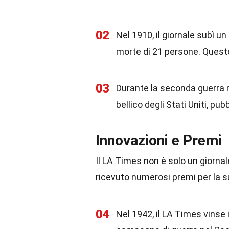
02
Nel 1910, il giornale subì u
morte di 21 persone. Quest
03
Durante la seconda guerra 
bellico degli Stati Uniti, pub
Innovazioni e Premi
Il LA Times non è solo un giornal
ricevuto numerosi premi per la s
04
Nel 1942, il LA Times vinse 