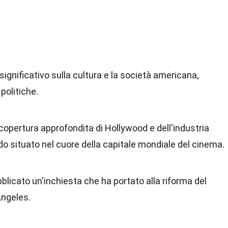
ignificativo sulla cultura e la società americana,
politiche.
a copertura approfondita di Hollywood e dell'industria
do situato nel cuore della capitale mondiale del cinema.
blicato un'inchiesta che ha portato alla riforma del
Angeles.