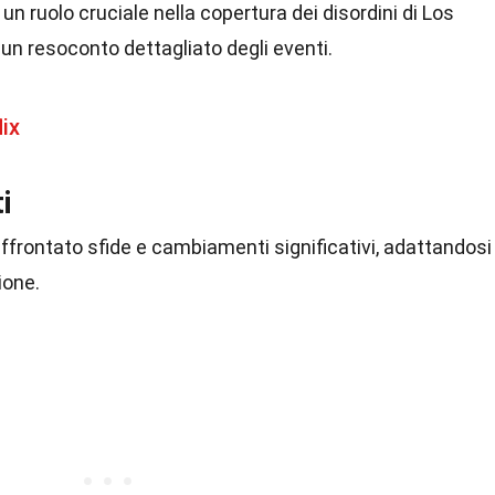
un ruolo cruciale nella copertura dei disordini di Los
un resoconto dettagliato degli eventi.
lix
i
 affrontato sfide e cambiamenti significativi, adattandosi
ione.