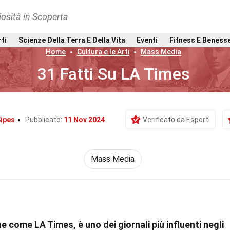
osità in Scoperta
rti
Scienze Della Terra E Della Vita
Eventi
Fitness E Beness
Home
Cultura e le Arti
Mass Media
31 Fatti Su LA Times
Sipes
Pubblicato:
11 Nov 2024
Verificato da Esperti
Mass Media
 come LA Times, è uno dei giornali più influenti negli