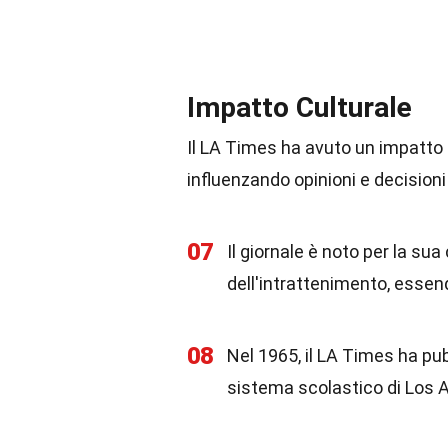
Impatto Culturale
Il LA Times ha avuto un impatto s
influenzando opinioni e decisioni 
07
Il giornale è noto per la su
dell'intrattenimento, essen
08
Nel 1965, il LA Times ha pub
sistema scolastico di Los 