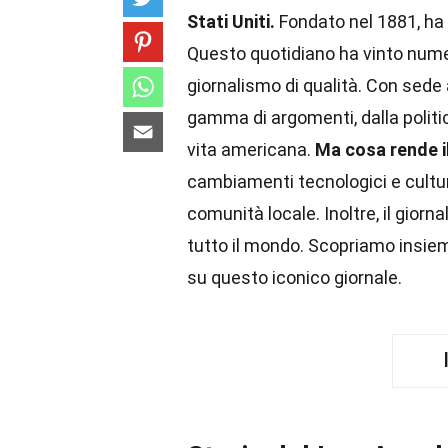
Stati Uniti.
Fondato nel 1881, ha u
Questo quotidiano ha vinto numer
giornalismo di qualità. Con sede 
gamma di argomenti, dalla politic
vita americana.
Ma cosa rende i
cambiamenti tecnologici e cultu
comunità locale. Inoltre, il gior
tutto il mondo. Scopriamo insiem
su questo iconico giornale.