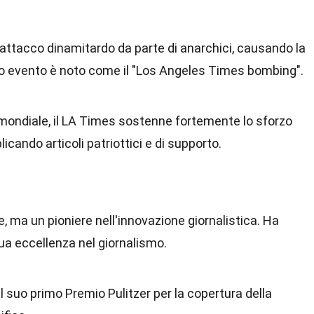
n attacco dinamitardo da parte di anarchici, causando la
o evento è noto come il "Los Angeles Times bombing".
mondiale, il LA Times sostenne fortemente lo sforzo
blicando articoli patriottici e di supporto.
e, ma un pioniere nell'innovazione giornalistica. Ha
ua eccellenza nel giornalismo.
il suo primo Premio Pulitzer per la copertura della