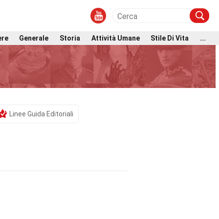
ere
Generale
Storia
Attività Umane
Stile Di Vita
...
Linee Guida Editoriali