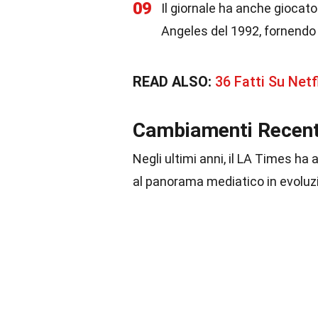
09
Il giornale ha anche giocato 
Angeles del 1992, fornendo 
READ ALSO:
36 Fatti Su Netf
Cambiamenti Recent
Negli ultimi anni, il LA Times ha
al panorama mediatico in evoluz