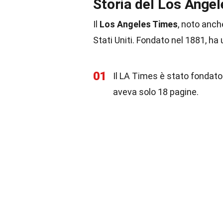
Storia del Los Ange
Il
Los Angeles Times
, noto anch
Stati Uniti. Fondato nel 1881, ha 
01
Il LA Times è stato fondato 
aveva solo 18 pagine.