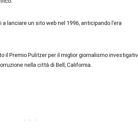
fico.
i a lanciare un sito web nel 1996, anticipando l'era
o il Premio Pulitzer per il miglior giornalismo investigati
rruzione nella città di Bell, California.