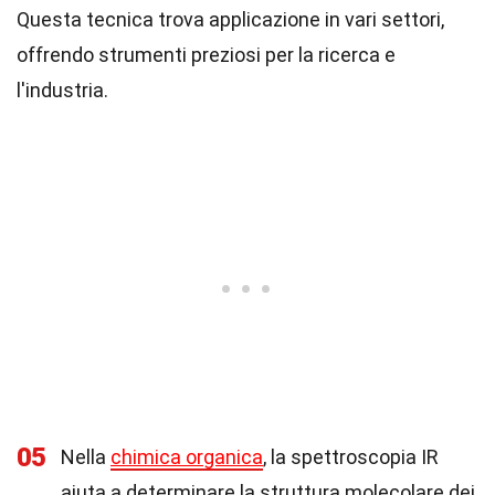
Questa tecnica trova applicazione in vari settori,
offrendo strumenti preziosi per la ricerca e
l'industria.
05
Nella
chimica organica
, la spettroscopia IR
aiuta a determinare la struttura molecolare dei