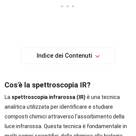
Indice dei Contenuti
Cos'è la spettroscopia IR?
La
spettroscopia infrarossa (IR)
è una tecnica
analitica utilizzata per identificare e studiare
composti chimici attraverso l'assorbimento della
luce infrarossa. Questa tecnica è fondamentale in
molti campi scientifici, dalla chimica alla biologia,