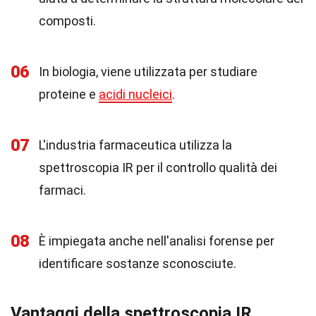
composti.
06
In biologia, viene utilizzata per studiare
proteine e
acidi nucleici
.
07
L'industria farmaceutica utilizza la
spettroscopia IR per il controllo qualità dei
farmaci.
08
È impiegata anche nell'analisi forense per
identificare sostanze sconosciute.
Vantaggi della spettroscopia IR